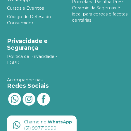
Porcelana Pastilha Press
Ceramic da Sagemax é
Cursos e Eventos
ideal para coroas e facetas
Código de Defesa do
dentárias
Consumidor
Privacidade e
Segurança
Política de Privacidade -
LGPD
Acompanhe nas
Redes Sociais
Chame no
WhatsApp
(51) 997719990