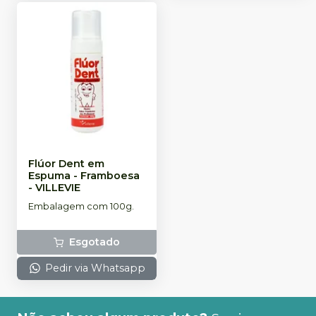
Flúor Dent em
Espuma - Framboesa
-
VILLEVIE
Embalagem com 100g.
Esgotado
Pedir via Whatsapp