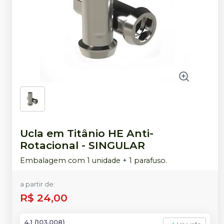
Ucla em Titânio HE Anti-
Rotacional
-
SINGULAR
Embalagem com 1 unidade + 1 parafuso.
a partir de:
R$ 24,00
4.1 (103.008)