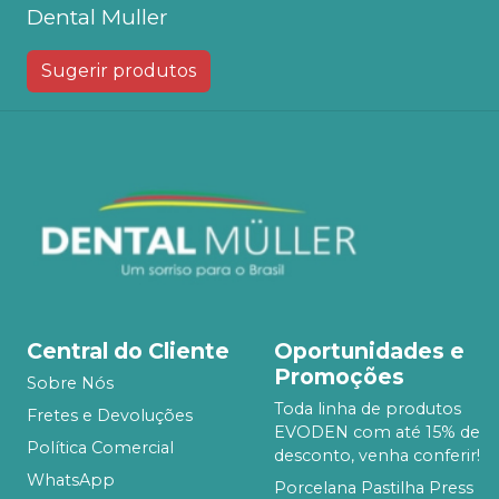
Dental Muller
Sugerir produtos
Central do Cliente
Oportunidades e
Promoções
Sobre Nós
Toda linha de produtos
Fretes e Devoluções
EVODEN com até 15% de
Política Comercial
desconto, venha conferir!
WhatsApp
Porcelana Pastilha Press