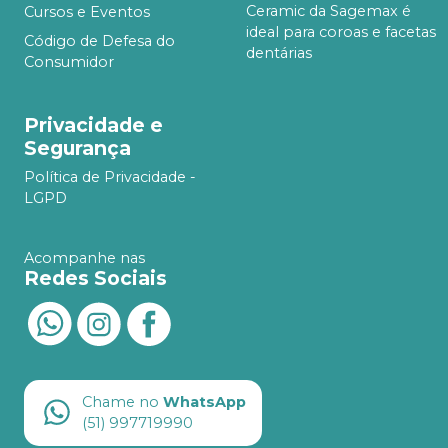
Ceramic da Sagemax é
Cursos e Eventos
ideal para coroas e facetas
Código de Defesa do
dentárias
Consumidor
Privacidade e
Segurança
Política de Privacidade -
LGPD
Acompanhe nas
Redes Sociais
Chame no
WhatsApp
(51) 997719990