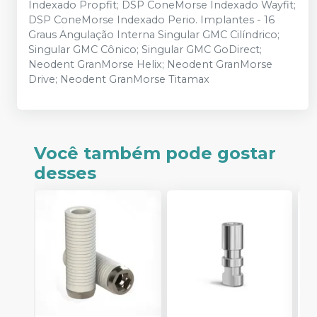
Indexado Propfit; DSP ConeMorse Indexado Wayfit;
DSP ConeMorse Indexado Perio. Implantes - 16
Graus Angulação Interna Singular GMC Cilíndrico;
Singular GMC Cônico; Singular GMC GoDirect;
Neodent GranMorse Helix; Neodent GranMorse
Drive; Neodent GranMorse Titamax
Você também pode gostar
desses