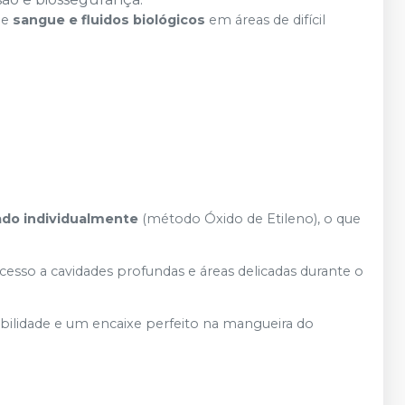
de
sangue e fluidos biológicos
em áreas de difícil
zado individualmente
(método Óxido de Etileno), o que
cesso a cavidades profundas e áreas delicadas durante o
ibilidade e um encaixe perfeito na mangueira do