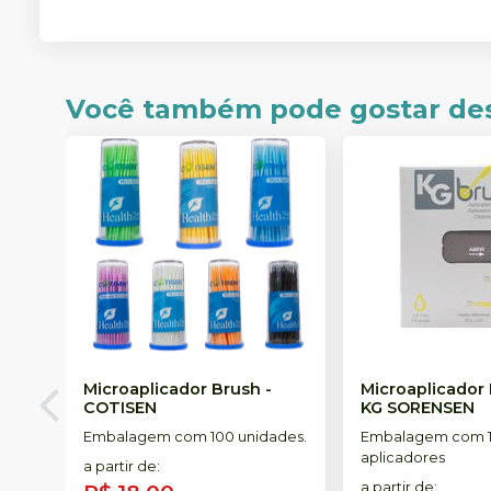
Você também pode gostar de
Microaplicador Brush
-
Microaplicador
COTISEN
KG SORENSEN
Embalagem com 100 unidades.
Embalagem com 
aplicadores
a partir de
:
a partir de
: