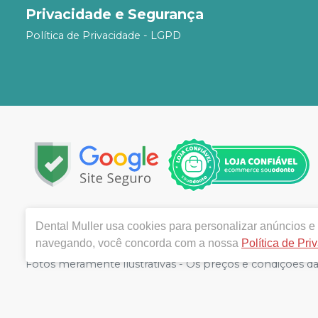
Privacidade e Segurança
Política de Privacidade - LGPD
Copyright © 2024 | Todos os direitos reservados | www.
Dental Muller
usa cookies para personalizar anúncios e 
MULLER - COMERCIO DE PRODUTOS ODONTOLOGIC
navegando, você concorda com a nossa
Política de Pri
90020-170 | Autorizações de Funcionamento ANVISA - Me
Fotos meramente ilustrativas - Os preços e condições da l
Compra. Não vendemos por atacado, por isso nos reserv