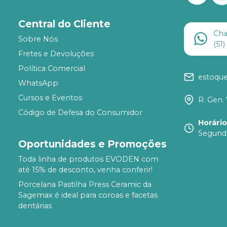
Central do Cliente
Ch
Sobre Nós
(51
Fretes e Devoluções
Política Comercial
estoqu
WhatsApp
Cursos e Eventos
R. Gen. 
Código de Defesa do Consumidor
Horári
Segunda
Oportunidades e Promoções
Toda linha de produtos EVODEN com
até 15% de desconto, venha conferir!
Porcelana Pastilha Press Ceramic da
Sagemax é ideal para coroas e facetas
dentárias