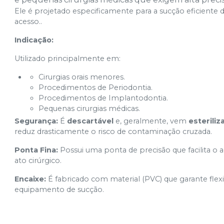
Ele é projetado especificamente para a sucção eficiente 
acesso..
Indicação:
Utilizado principalmente em:
Cirurgias orais menores.
Procedimentos de Periodontia.
Procedimentos de Implantodontia.
Pequenas cirurgias médicas.
Segurança:
É
descartável
e, geralmente, vem
esterili
reduz drasticamente o risco de contaminação cruzada.
Ponta Fina:
Possui uma ponta de precisão que facilita o a
ato cirúrgico.
Encaixe:
É fabricado com material (PVC) que garante flex
equipamento de sucção.