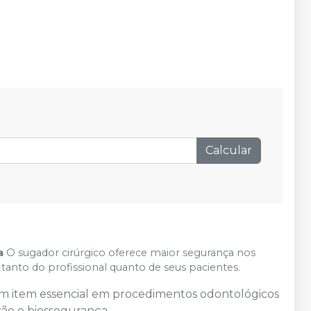
Calcular
a
O sugador cirúrgico oferece maior segurança nos
anto do profissional quanto de seus pacientes.
m item essencial em procedimentos odontológicos
são e biossegurança.