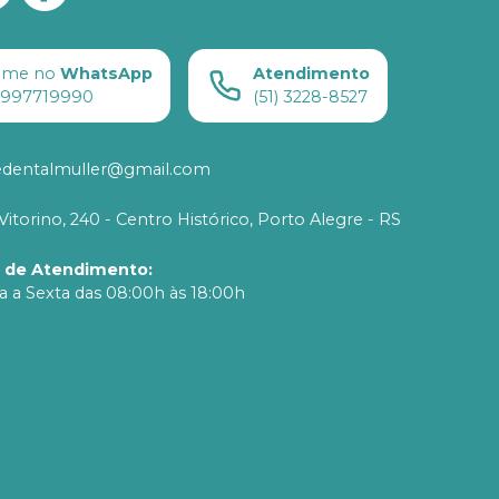
ame no
WhatsApp
Atendimento
) 997719990
(51) 3228-8527
edentalmuller@gmail.com
Vitorino, 240 - Centro Histórico, Porto Alegre - RS
o de Atendimento
:
 a Sexta das 08:00h às 18:00h