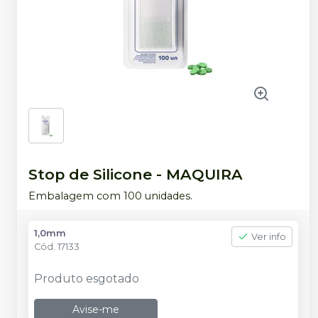
Stop de Silicone
-
MAQUIRA
Embalagem com 100 unidades.
1,0mm
Ver info
Cód.
17133
Produto esgotado
Avise-me