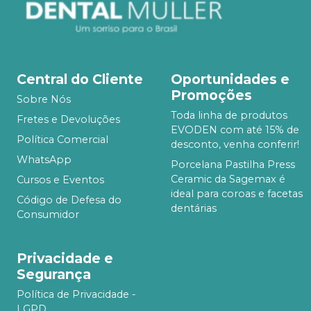
Central do Cliente
Oportunidades e
Promoções
Sobre Nós
Toda linha de produtos
Fretes e Devoluções
EVODEN com até 15% de
Política Comercial
desconto, venha conferir!
WhatsApp
Porcelana Pastilha Press
Ceramic da Sagemax é
Cursos e Eventos
ideal para coroas e facetas
Código de Defesa do
dentárias
Consumidor
Privacidade e
Segurança
Política de Privacidade -
LGPD