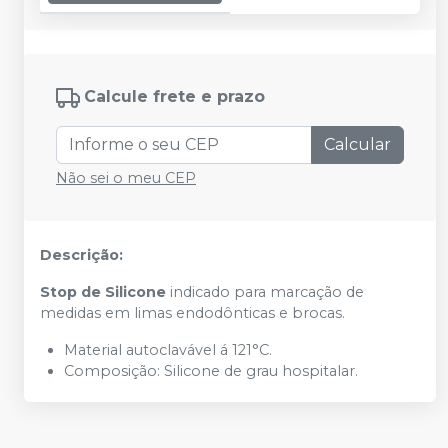
Calcule frete e prazo
Calcular
Não sei o meu CEP
Descrição:
Stop de Silicone
indicado para marcação de
medidas em limas endodônticas e brocas.
Material autoclavável á 121°C.
Composição: Silicone de grau hospitalar.