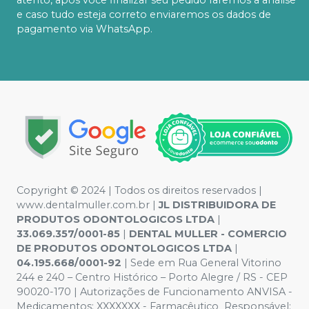
e caso tudo esteja correto enviaremos os dados de
pagamento via WhatsApp.
Copyright © 2024 | Todos os direitos reservados |
www.dentalmuller.com.br |
JL DISTRIBUIDORA DE
PRODUTOS ODONTOLOGICOS LTDA
|
33.069.357/0001-85
|
DENTAL MULLER - COMERCIO
DE PRODUTOS ODONTOLOGICOS LTDA
|
04.195.668/0001-92
| Sede em Rua General Vitorino
244 e 240 – Centro Histórico – Porto Alegre / RS - CEP
90020-170 | Autorizações de Funcionamento ANVISA -
Medicamentos: XXXXXXX - Farmacêutico Responsável: