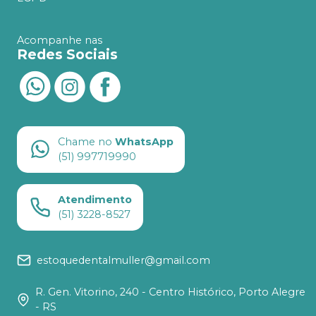
Acompanhe nas
Redes Sociais
Chame no
WhatsApp
(51) 997719990
Atendimento
(51) 3228-8527
estoquedentalmuller@gmail.com
R. Gen. Vitorino, 240 - Centro Histórico, Porto Alegre
- RS