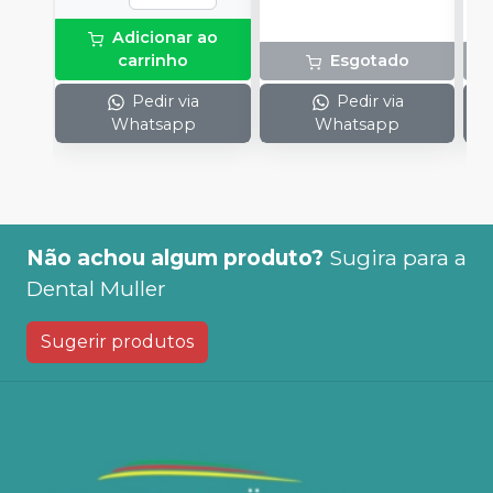
Adicionar ao
carrinho
Esgotado
Pedir via
Pedir via
Whatsapp
Whatsapp
Não achou algum produto?
Sugira para a
Dental Muller
Sugerir produtos