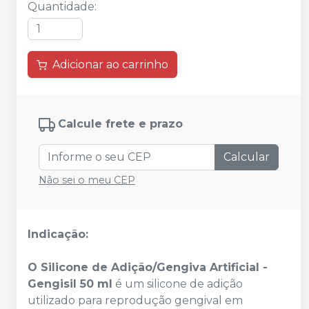
Quantidade
:
Adicionar ao carrinho
Calcule frete e prazo
Calcular
Não sei o meu CEP
Indicação:
O Silicone de Adição/Gengiva Artificial -
Gengisil 50 ml
é um silicone de adição
utilizado para reprodução gengival em