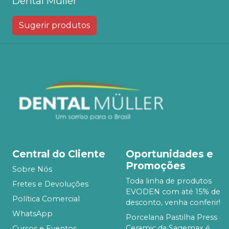
Dental Muller
Sugerir produtos
Central do Cliente
Oportunidades e
Promoções
Sobre Nós
Toda linha de produtos
Fretes e Devoluções
EVODEN com até 15% de
Política Comercial
desconto, venha conferir!
WhatsApp
Porcelana Pastilha Press
Ceramic da Sagemax é
Cursos e Eventos