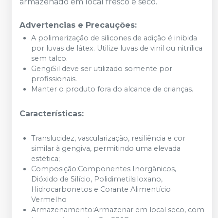
armazenado em local fresco e seco.
Advertencias e Precauções:
A polimerização de silicones de adição é inibida
por luvas de látex. Utilize luvas de vinil ou nitrílica
sem talco.
GengiSil deve ser utilizado somente por
profissionais.
Manter o produto fora do alcance de crianças.
Características:
Translucidez, vascularização, resiliência e cor
similar à gengiva, permitindo uma elevada
estética;
Composição:Componentes Inorgânicos,
Dióxido de Silício, Polidimetilsiloxano,
Hidrocarbonetos e Corante Alimentício
Vermelho
Armazenamento:Armazenar em local seco, com