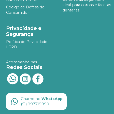
ideal para coroas e facetas
Código de Defesa do
dentárias
Consumidor
Privacidade e
Segurança
Política de Privacidade -
LGPD
Acompanhe nas
Redes Sociais
Chame no
WhatsApp
(51) 997719990