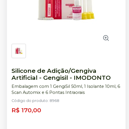
Silicone de Adição/Gengiva
Artificial - Gengisil
-
IMODONTO
Embalagem com 1 GengiSil 50ml, 1 Isolante 10ml, 6
Scan Automix e 6 Pontas Intraorais
Código do produto
:
8968
R$ 170,00