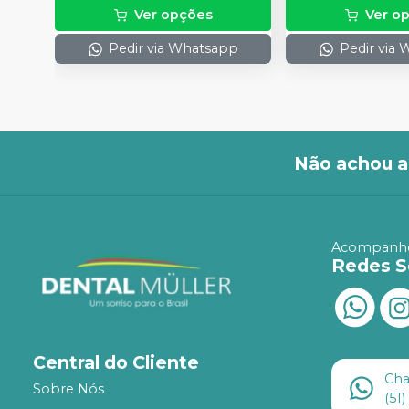
Ver opções
Ver o
Pedir via Whatsapp
Pedir via
Não achou a
Acompanhe
Redes S
Central do Cliente
Ch
Sobre Nós
(51