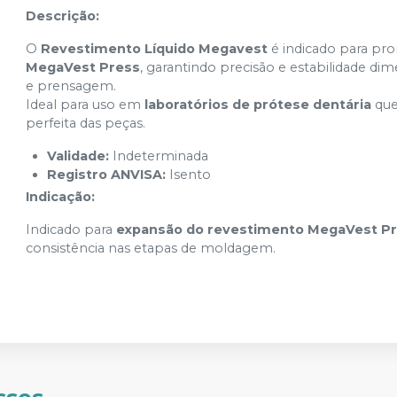
Descrição:
O
Revestimento Líquido Megavest
é indicado para pr
MegaVest Press
, garantindo precisão e estabilidade di
e prensagem.
Ideal para uso em
laboratórios de prótese dentária
que
perfeita das peças.
Validade:
Indeterminada
Registro ANVISA:
Isento
Indicação:
Indicado para
expansão do revestimento MegaVest P
consistência nas etapas de moldagem.