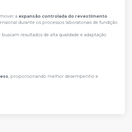
omover a
expansão controlada do revestimento
mensional durante os processos laboratoriais de fundição
 buscam resultados de alta qualidade e adaptação
ress
, proporcionando melhor desempenho e