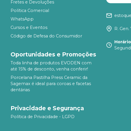
Fretes e Devoluções
Política Comercial
estoqu
WhatsApp
Cursos e Eventos
R. Gen. 
Código de Defesa do Consumidor
Horári
Segunda
Oportunidades e Promoções
Toda linha de produtos EVODEN com
até 15% de desconto, venha conferir!
Porcelana Pastilha Press Ceramic da
Sagemax é ideal para coroas e facetas
dentárias
Privacidade e Segurança
Política de Privacidade - LGPD