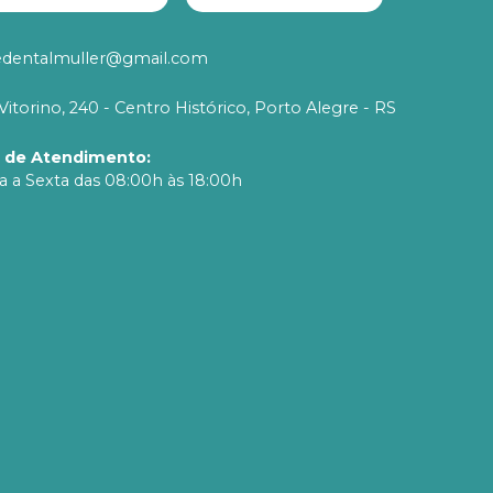
edentalmuller@gmail.com
Vitorino, 240 - Centro Histórico, Porto Alegre - RS
o de Atendimento
:
 a Sexta das 08:00h às 18:00h