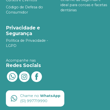
Cursos e Eventos
ideal para coroas e facetas
Código de Defesa do
dentárias
Consumidor
Privacidade e
Segurança
Política de Privacidade -
LGPD
Acompanhe nas
Redes Sociais
Chame no
WhatsApp
(51) 997719990