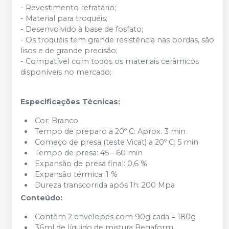
- Revestimento refratário;
- Material para troquéis;
- Desenvolvido à base de fosfato;
- Os troquéis tem grande resistência nas bordas, são
lisos e de grande precisão;
- Compatível com todos os materiais cerâmicos
disponíveis no mercado;
Especificações Técnicas:
Cor: Branco
Tempo de preparo a 20º C: Aprox. 3 min
Começo de presa (teste Vicat) a 20º C: 5 min
Tempo de presa: 45 - 60 min
Expansão de presa final: 0,6 %
Expansão térmica: 1 %
Dureza transcorrida após 1h: 200 Mpa
Conteúdo:
Contém 2 envelopes com 90g cada = 180g
36ml de líquido de mistura Begaform