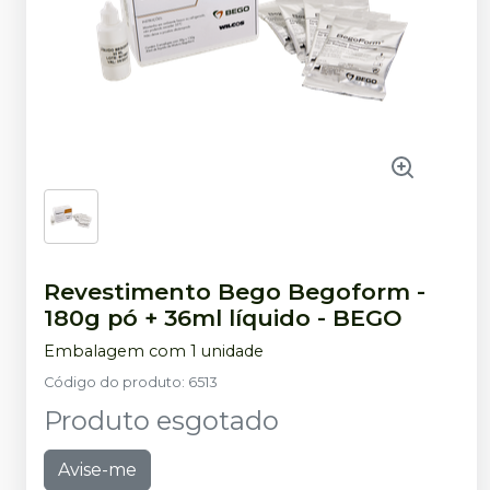
Revestimento Bego Begoform -
180g pó + 36ml líquido
-
BEGO
Embalagem com 1 unidade
Código do produto
:
6513
Produto esgotado
Avise-me