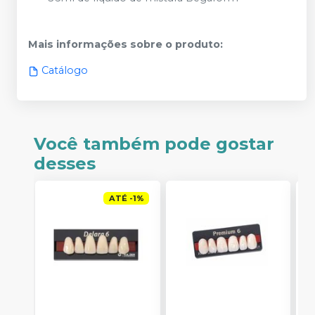
Mais informações sobre o produto
:
Catálogo
Você também pode gostar
desses
ATÉ
-
1
%