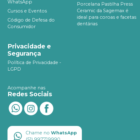
WhatsApp
Porcelana Pastilha Press
Ceramic da Sagemax é
Cursos e Eventos
ideal para coroas e facetas
Código de Defesa do
dentárias
Consumidor
Privacidade e
Segurança
Política de Privacidade -
LGPD
Acompanhe nas
Redes Sociais
Chame no
WhatsApp
(51) 997719990