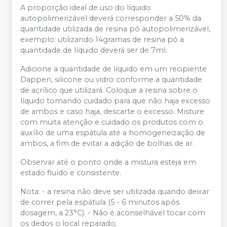
A proporção ideal de uso do líquido
autopolimerizável deverá corresponder a 50% da
quantidade utilizada de resina pó autopolimerizável,
exemplo: utilizando 14gramas de resina pó a
quantidade de líquido deverá ser de 7ml.
Adicione a quantidade de líquido em um recipiente
Dappen, silicone ou vidro conforme a quantidade
de acrílico que utilizará. Coloque a resina sobre o
líquido tomando cuidado para que não haja excesso
de ambos e caso haja, descarte o excesso. Misture
com muita atenção e cuidado os produtos com o
auxílio de uma espátula até a homogeneização de
ambos, a fim de evitar a adição de bolhas de ar.
Observar até o ponto onde a mistura esteja em
estado fluído e consistente.
Nota: - a resina não deve ser utilizada quando deixar
de correr pela espátula (5 - 6 minutos após
dosagem, a 23°C). - Não é aconselhável tocar com
os dedos o local reparado;