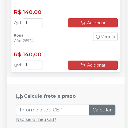
R$ 140,00
Adicionar
Qtd
:
Rosa
Ver info
Cód.
25924
R$ 140,00
Adicionar
Qtd
:
Calcule frete e prazo
Calcular
Não sei o meu CEP