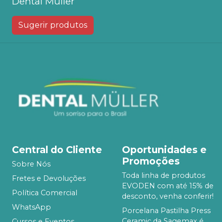
Dental Muller
Sugerir produtos
Central do Cliente
Oportunidades e
Promoções
Sobre Nós
Toda linha de produtos
Fretes e Devoluções
EVODEN com até 15% de
Política Comercial
desconto, venha conferir!
WhatsApp
Porcelana Pastilha Press
Ceramic da Sagemax é
Cursos e Eventos