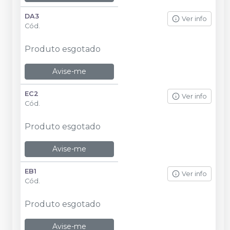
DA3
Ver info
Cód.
Produto esgotado
Avise-me
EC2
Ver info
Cód.
Produto esgotado
Avise-me
EB1
Ver info
Cód.
Produto esgotado
Avise-me