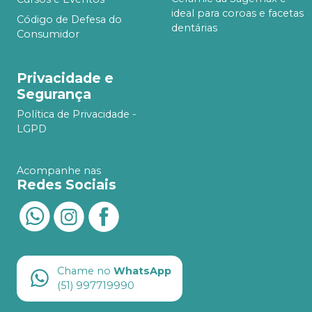
ideal para coroas e facetas
Código de Defesa do
dentárias
Consumidor
Privacidade e
Segurança
Política de Privacidade -
LGPD
Acompanhe nas
Redes Sociais
Chame no
WhatsApp
(51) 997719990