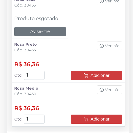
Ver info
Cód.
30453
Produto esgotado
Avise-me
Rosa Preto
Ver info
Cód.
30455
R$ 36,36
Adicionar
Qtd
:
Rosa Médio
Ver info
Cód.
30450
R$ 36,36
Adicionar
Qtd
: