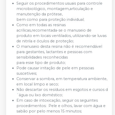
Seguir os procedimentos usuais para controle
microbiológico, montagem,articulação e
manutenção da prótese,
bem como para proteção individual;
Como em todas as resinas
acrílicas,recomentada-se o manuseio de
produto em locais ventilados, utilizando-se luvas
de nitrila e óculos de proteção;
O manuseio desta resina não é recomendável
para gestantes, lactantes e pessoas com
sensibilidades reconhecidas
para esse tipo de produto;
Pode causar irritação de pele em pessoas
suscetíveis;
Conservar a sombra, em temperatura ambiente,
em local limpo e seco;
Não descartar os resíduos em esgotos e cursos d
´água ou lixo doméstico;
Em caso de intoxicação, seguir os seguintes
procedimentos: Pele e olhos, lavar com água e
sabão por pelo menos 15 minutos;