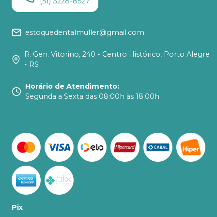
(51) 3228-8527
estoquedentalmuller@gmail.com
R. Gen. Vitorino, 240 - Centro Histórico, Porto Alegre
- RS
Horário de Atendimento
:
Segunda a Sexta das 08:00h às 18:00h
Pix