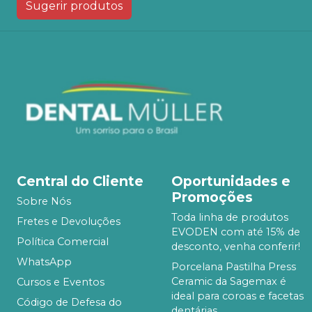
Sugerir produtos
Central do Cliente
Oportunidades e
Promoções
Sobre Nós
Toda linha de produtos
Fretes e Devoluções
EVODEN com até 15% de
Política Comercial
desconto, venha conferir!
WhatsApp
Porcelana Pastilha Press
Ceramic da Sagemax é
Cursos e Eventos
ideal para coroas e facetas
Código de Defesa do
dentárias