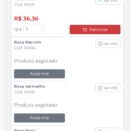
Ver info
Cód.
30451
R$ 36,36
Adicionar
Qtd
:
Rosa Marrom
Ver info
Cód.
30454
Produto esgotado
Avise-me
Rosa Vermelho
Ver info
Cód.
30452
Produto esgotado
Avise-me
Rosa Roxo