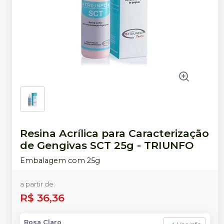
Resina Acrílica para Caracterização
de Gengivas SCT 25g
-
TRIUNFO
Embalagem com 25g
a partir de:
R$ 36,36
Rosa Claro