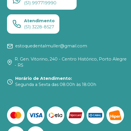
(51) 997719990
Atendimento
(51) 3228-8527
estoquedentalmuller@gmail.com
R. Gen. Vitorino, 240 - Centro Histórico, Porto Alegre
- RS
Horário de Atendimento
:
Segunda a Sexta das 08:00h às 18:00h