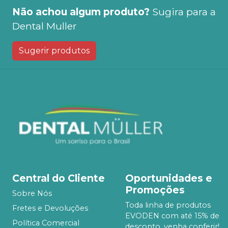
Não achou algum produto?
Sugira para a
Dental Muller
Sugerir produtos
Central do Cliente
Oportunidades e
Promoções
Sobre Nós
Toda linha de produtos
Fretes e Devoluções
EVODEN com até 15% de
Política Comercial
desconto, venha conferir!