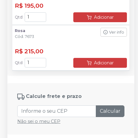
R$ 195,00
Adicionar
Qtd
:
Rosa
Ver info
Cód.
7673
R$ 215,00
Adicionar
Qtd
:
Calcule frete e prazo
Calcular
Não sei o meu CEP