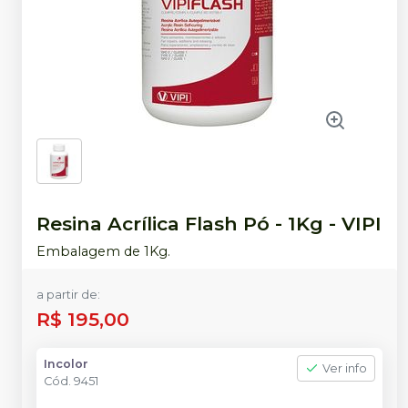
Resina Acrílica Flash Pó - 1Kg
-
VIPI
Embalagem de 1Kg.
a partir de:
R$ 195,00
Incolor
Ver info
Cód.
9451