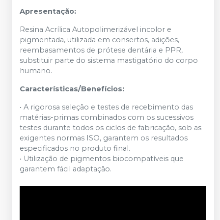
Apresentação:
Resina Acrílica Autopolimerizável incolor e
pigmentada, utilizada em consertos, adições,
reembasamentos de prótese dentária e PPR,
substituir parte do sistema mastigatório do corpo
humano.
Características/Benefícios:
• A rigorosa seleção e testes de recebimento das
matérias-primas combinados com os sucessivos
testes durante todos os ciclos de fabricação, sob as
exigentes normas ISO, garantem os resultados
especificados no produto final.
• Utilização de pigmentos biocompatíveis que
garantem fácil adaptação.