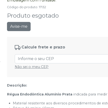
Embalagem com 1 unidade.
Código do produto
:
17132
Produto esgotado
Avise-me
Calcule frete e prazo
Não sei o meu CEP
Descrição:
Régua Endodôntica Alumínio Prata
indicada para medir
Material resistente aos diversos procedimentos de este