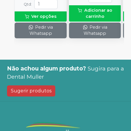
Qtd
:
Adicionar ao
Ver opções
carrinho
Pedir via
Pedir via
Whatsapp
Whatsapp
Não achou algum produto?
Sugira para a
Dental Muller
Sugerir produtos