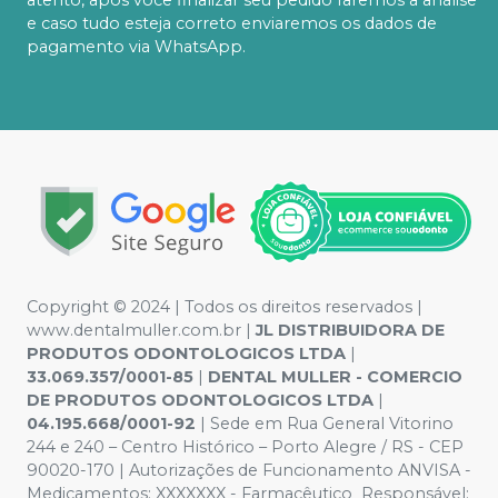
e caso tudo esteja correto enviaremos os dados de
pagamento via WhatsApp.
Copyright © 2024 | Todos os direitos reservados |
www.dentalmuller.com.br |
JL DISTRIBUIDORA DE
PRODUTOS ODONTOLOGICOS LTDA
|
33.069.357/0001-85
|
DENTAL MULLER - COMERCIO
DE PRODUTOS ODONTOLOGICOS LTDA
|
04.195.668/0001-92
| Sede em Rua General Vitorino
244 e 240 – Centro Histórico – Porto Alegre / RS - CEP
90020-170 | Autorizações de Funcionamento ANVISA -
Medicamentos: XXXXXXX - Farmacêutico Responsável: