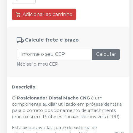
Adicionar ao carrinho
Calcule frete e prazo
Calcular
Não sei o meu CEP
Descrição:
O
Posicionador Distal Macho CNG
é um
componente auxiliar utilizado em prótese dentária
para o correto posicionamento de attachments
(encaixes) em Próteses Parciais Removíveis (PPR).
Este dispositivo faz parte do sistema de