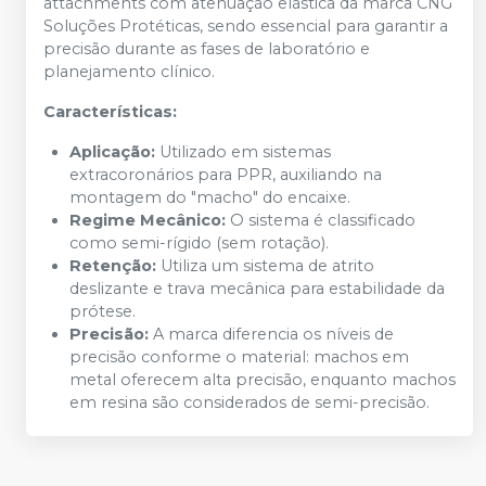
attachments com atenuação elástica da marca CNG
Soluções Protéticas, sendo essencial para garantir a
precisão durante as fases de laboratório e
planejamento clínico.
Características:
Aplicação:
Utilizado em sistemas
extracoronários para PPR, auxiliando na
montagem do "macho" do encaixe.
Regime Mecânico:
O sistema é classificado
como semi-rígido (sem rotação).
Retenção:
Utiliza um sistema de atrito
deslizante e trava mecânica para estabilidade da
prótese.
Precisão:
A marca diferencia os níveis de
precisão conforme o material: machos em
metal oferecem alta precisão, enquanto machos
em resina são considerados de semi-precisão.