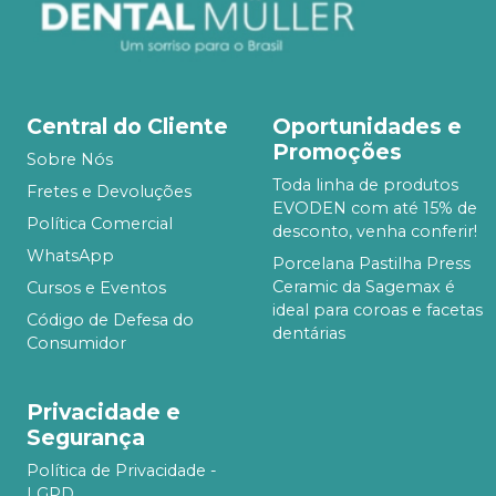
Central do Cliente
Oportunidades e
Promoções
Sobre Nós
Toda linha de produtos
Fretes e Devoluções
EVODEN com até 15% de
Política Comercial
desconto, venha conferir!
WhatsApp
Porcelana Pastilha Press
Ceramic da Sagemax é
Cursos e Eventos
ideal para coroas e facetas
Código de Defesa do
dentárias
Consumidor
Privacidade e
Segurança
Política de Privacidade -
LGPD