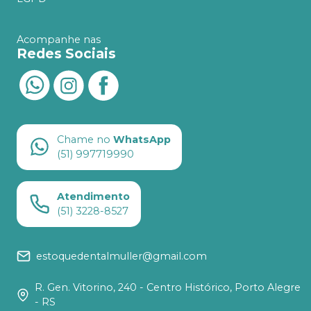
Acompanhe nas
Redes Sociais
Chame no
WhatsApp
(51) 997719990
Atendimento
(51) 3228-8527
estoquedentalmuller@gmail.com
R. Gen. Vitorino, 240 - Centro Histórico, Porto Alegre
- RS