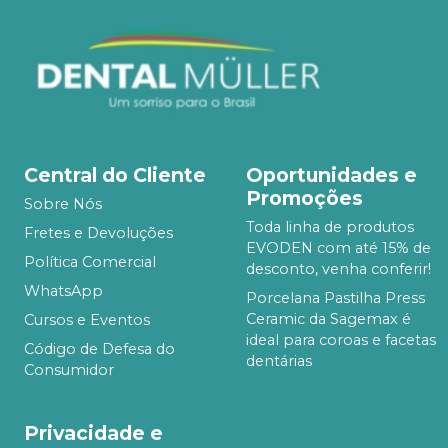
Central do Cliente
Oportunidades e
Promoções
Sobre Nós
Toda linha de produtos
Fretes e Devoluções
EVODEN com até 15% de
Política Comercial
desconto, venha conferir!
WhatsApp
Porcelana Pastilha Press
Ceramic da Sagemax é
Cursos e Eventos
ideal para coroas e facetas
Código de Defesa do
dentárias
Consumidor
Privacidade e