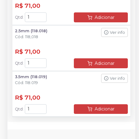
R$ 71,00
Adicionar
Qtd
:
2.5mm (118.018)
Ver info
Cód.
118,018
R$ 71,00
Adicionar
Qtd
:
3.5mm (118.019)
Ver info
Cód.
118.019
R$ 71,00
Adicionar
Qtd
: