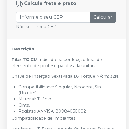
Calcule frete e prazo
Calcular
Não sei o meu CEP
Descrição:
Pilar TG CM
indicado na confecção final de
elemento de prótese parafusada unitária.
Chave de Inserção Sextavada 1.6. Torque N/cm: 32N.
Compatibilidade: Singular, Neodent, Sin
(Unittite).
Material: Titânio.
Cinta.
Registro ANVISA: 80984050002.
Compatibilidade de Implantes