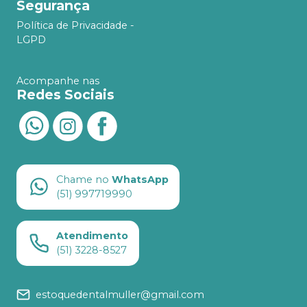
Segurança
Política de Privacidade -
LGPD
Acompanhe nas
Redes Sociais
Chame no
WhatsApp
(51) 997719990
Atendimento
(51) 3228-8527
estoquedentalmuller@gmail.com