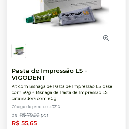
Pasta de Impressão LS
-
VIGODENT
Kit com Bisnaga de Pasta de Impressão LS base
com 60g + Bisnaga de Pasta de Impressão LS
catalisadora com 80g
Código do produto
:
43310
de
:
R$ 79,50
por
:
R$ 55,65