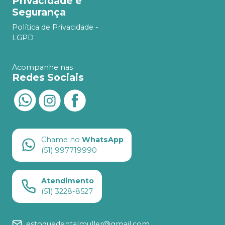
Privacidade e
Segurança
Política de Privacidade -
LGPD
Acompanhe nas
Redes Sociais
Chame no
WhatsApp
(51) 997719990
Atendimento
(51) 3228-8527
estoquedentalmuller@gmail.com