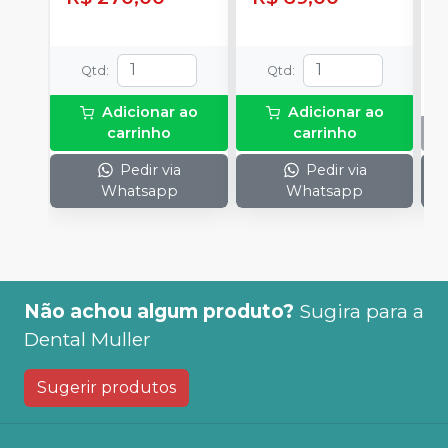
c
Qtd
:
Qtd
:
Adicionar ao
Adicionar ao
carrinho
carrinho
Pedir via
Pedir via
Whatsapp
Whatsapp
Não achou algum produto?
Sugira para a
Dental Muller
Sugerir produtos