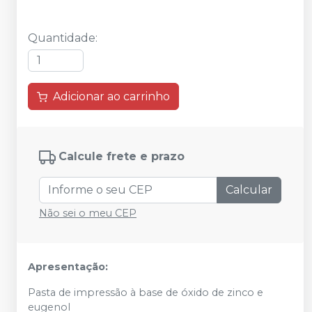
Quantidade
:
Adicionar ao carrinho
Calcule frete e prazo
Calcular
Não sei o meu CEP
Apresentação:
Pasta de impressão à base de óxido de zinco e
eugenol