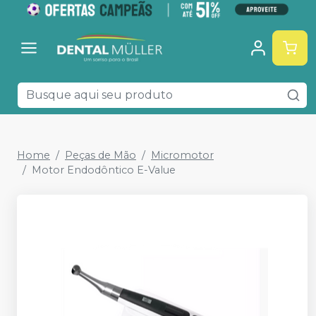
Home
Peças de Mão
Micromotor
Motor Endodôntico E-Value