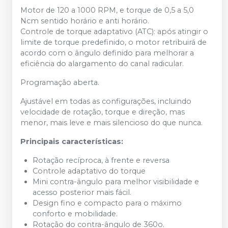
Motor de 120 a 1000 RPM, e torque de 0,5 a 5,0
Ncm sentido horário e anti horário.
Controle de torque adaptativo (ATC): após atingir o
limite de torque predefinido, o motor retribuirá de
acordo com o ângulo definido para melhorar a
eficiência do alargamento do canal radicular.
Programação aberta.
Ajustável em todas as configurações, incluindo
velocidade de rotação, torque e direção, mas
menor, mais leve e mais silencioso do que nunca.
Principais características:
Rotação recíproca, à frente e reversa
Controle adaptativo do torque
Mini contra-ângulo para melhor visibilidade e
acesso posterior mais fácil.
Design fino e compacto para o máximo
conforto e mobilidade.
Rotação do contra-ângulo de 360o.