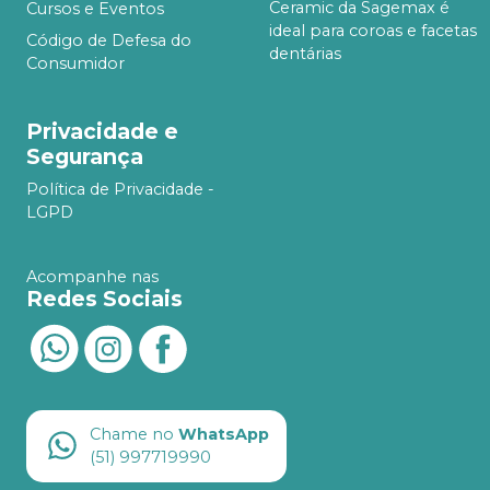
Ceramic da Sagemax é
Cursos e Eventos
ideal para coroas e facetas
Código de Defesa do
dentárias
Consumidor
Privacidade e
Segurança
Política de Privacidade -
LGPD
Acompanhe nas
Redes Sociais
Chame no
WhatsApp
(51) 997719990