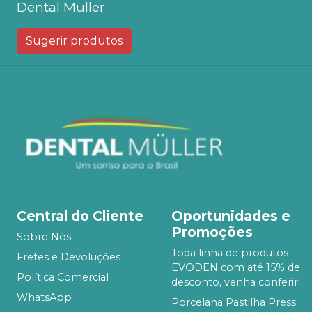
Dental Muller
Sugerir produtos
Central do Cliente
Oportunidades e
Promoções
Sobre Nós
Toda linha de produtos
Fretes e Devoluções
EVODEN com até 15% de
Política Comercial
desconto, venha conferir!
WhatsApp
Porcelana Pastilha Press