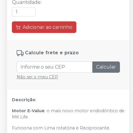
Quantidade
:
Adicionar ao carrinho
Calcule frete e prazo
Calcular
Não sei o meu CEP
Descrição
:
Motor E-Value
: o mais novo motor endodôntico de
MK Life.
Funciona com Lima rotatória e Reciprocante.