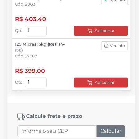
Cód.
28031
R$ 403,40
Adicionar
Qtd
:
125 Micras: 5kg (Ref. 14-
Ver info
150)
Cód.
27687
R$ 399,00
Adicionar
Qtd
:
Calcule frete e prazo
Calcular