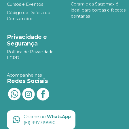
Ceramic da Sagemax é
Cursos e Eventos
ideal para coroas e facetas
Código de Defesa do
dentárias
Consumidor
Privacidade e
Segurança
Política de Privacidade -
LGPD
Acompanhe nas
Redes Sociais
Chame no
WhatsApp
(51) 997719990