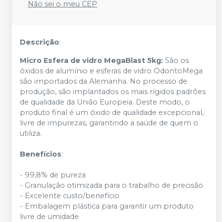
Não sei o meu CEP
Descrição
:
Micro Esfera de vidro MegaBlast 5kg:
São os
óxidos de alumínio e esferas de vidro OdontoMega
são importados da Alemanha. No processo de
produção, são implantados os mais rígidos padrões
de qualidade da União Europeia. Deste modo, o
produto final é um óxido de qualidade excepcional,
livre de impurezas, garantindo a saúde de quem o
utiliza.
Benefícios
:
- 99,8% de pureza
- Granulação otimizada para o trabalho de precisão
- Excelente custo/benefício
- Embalagem plástica para garantir um produto
livre de umidade