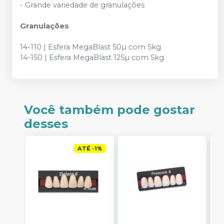
- Grande variedade de granulações
Granulações
14-110 | Esfera MegaBlast 50µ com 5kg
14-150 | Esfera MegaBlast 125µ com 5kg
Você também pode gostar
desses
ATÉ
-
1
%