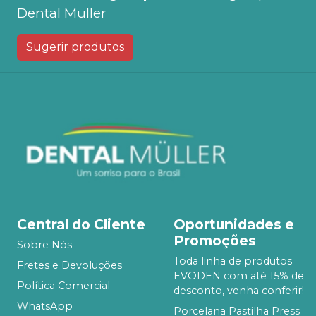
Dental Muller
Sugerir produtos
Central do Cliente
Oportunidades e
Promoções
Sobre Nós
Toda linha de produtos
Fretes e Devoluções
EVODEN com até 15% de
Política Comercial
desconto, venha conferir!
WhatsApp
Porcelana Pastilha Press