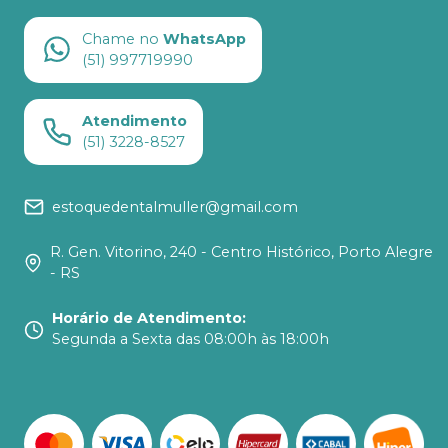
Chame no
WhatsApp
(51) 997719990
Atendimento
(51) 3228-8527
estoquedentalmuller@gmail.com
R. Gen. Vitorino, 240 - Centro Histórico, Porto Alegre
- RS
Horário de Atendimento
:
Segunda a Sexta das 08:00h às 18:00h