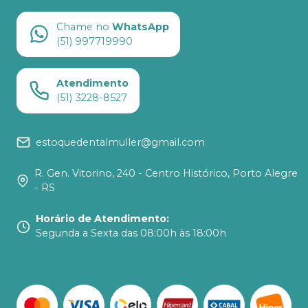
Chame no
WhatsApp
(51) 997719990
Atendimento
(51) 3228-8527
estoquedentalmuller@gmail.com
R. Gen. Vitorino, 240 - Centro Histórico, Porto Alegre
- RS
Horário de Atendimento
:
Segunda a Sexta das 08:00h às 18:00h