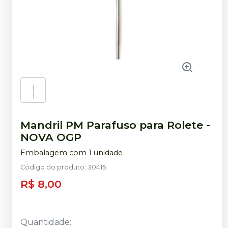
Mandril PM Parafuso para Rolete
-
NOVA OGP
Embalagem com 1 unidade
Código do produto
:
30415
R$ 8,00
Quantidade
: