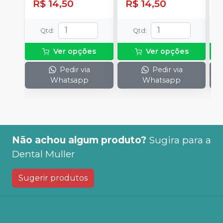
R$ 14,50
R$ 14,50
R
Qtd
:
Qtd
:
Ver opções
Ver opções
Pedir via
Pedir via
Whatsapp
Whatsapp
Não achou algum produto?
Sugira para a
Dental Muller
Sugerir produtos