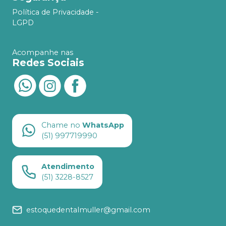
Política de Privacidade -
LGPD
Acompanhe nas
Redes Sociais
Chame no
WhatsApp
(51) 997719990
Atendimento
(51) 3228-8527
estoquedentalmuller@gmail.com