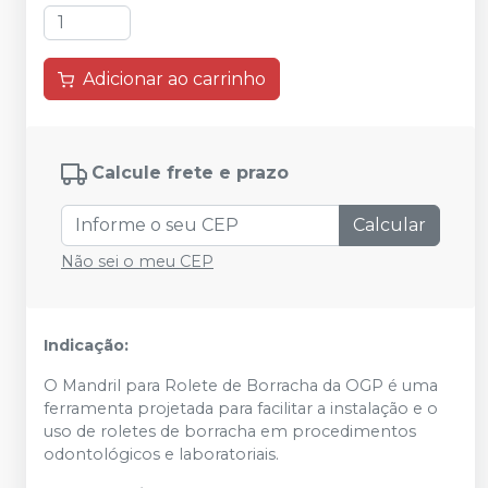
Adicionar ao carrinho
Calcule frete e prazo
Calcular
Não sei o meu CEP
Indicação:
O Mandril para Rolete de Borracha da OGP é uma
ferramenta projetada para facilitar a instalação e o
uso de roletes de borracha em procedimentos
odontológicos e laboratoriais.