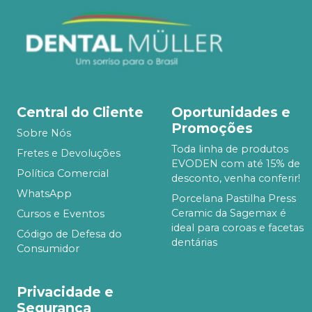
Central do Cliente
Oportunidades e
Promoções
Sobre Nós
Toda linha de produtos
Fretes e Devoluções
EVODEN com até 15% de
Política Comercial
desconto, venha conferir!
WhatsApp
Porcelana Pastilha Press
Ceramic da Sagemax é
Cursos e Eventos
ideal para coroas e facetas
Código de Defesa do
dentárias
Consumidor
Privacidade e
Segurança