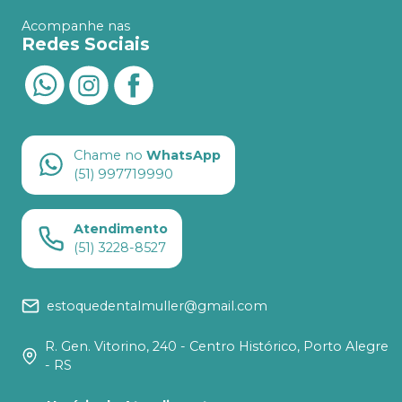
Acompanhe nas
Redes Sociais
Chame no
WhatsApp
(51) 997719990
Atendimento
(51) 3228-8527
estoquedentalmuller@gmail.com
R. Gen. Vitorino, 240 - Centro Histórico, Porto Alegre
- RS