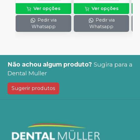
Ver opções
Ver opções
Pedir via
Pedir via
Whatsapp
Whatsapp
Não achou algum produto?
Sugira para a
Dental Muller
Sugerir produtos