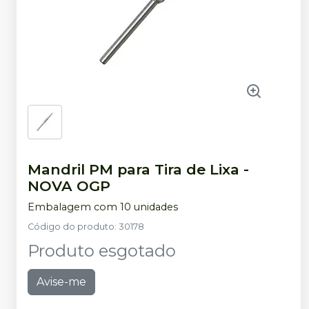
Mandril PM para Tira de Lixa
-
NOVA OGP
Embalagem com 10 unidades
Código do produto
:
30178
Produto esgotado
Avise-me