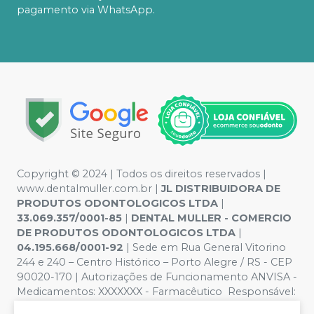
pagamento via WhatsApp.
Copyright © 2024 | Todos os direitos reservados |
www.dentalmuller.com.br |
JL DISTRIBUIDORA DE
PRODUTOS ODONTOLOGICOS LTDA
|
33.069.357/0001-85
|
DENTAL MULLER - COMERCIO
DE PRODUTOS ODONTOLOGICOS LTDA
|
04.195.668/0001-92
| Sede em Rua General Vitorino
244 e 240 – Centro Histórico – Porto Alegre / RS - CEP
90020-170 | Autorizações de Funcionamento ANVISA -
Medicamentos: XXXXXXX - Farmacêutico Responsável:
Marien Pinto Aires nº 52095 | Política de Privacidade e