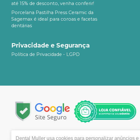
até 15% de desconto, venha conferir!
Porcelana Pastilha Press Ceramic da
Sagemax é ideal para coroas e facetas
dentárias
Privacidade e Segurança
Política de Privacidade - LGPD
Copyright © 2024 | Todos os direitos reservados | www.
Dental Muller
usa cookies para personalizar anúncios e 