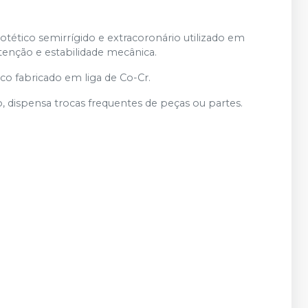
tico semirrígido e extracoronário utilizado em
tenção e estabilidade mecânica.
co fabricado em liga de Co-Cr.
dispensa trocas frequentes de peças ou partes.