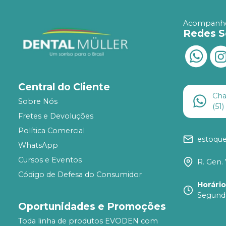
Acompanhe
Redes S
Central do Cliente
Ch
Sobre Nós
(51
Fretes e Devoluções
Política Comercial
estoqu
WhatsApp
Cursos e Eventos
R. Gen. 
Código de Defesa do Consumidor
Horári
Segunda
Oportunidades e Promoções
Toda linha de produtos EVODEN com