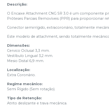
Descrição:
O Encaixe Attachment CNG SR 3.0 é um componente proté
Próteses Parciais Removíveis (PPR) para proporcionar re
Conector semirrígido, extracoronário, totalmente mecâni
Este modelo de attachment, sendo totalmente mecânico, 
Dimensões:
Cervico Oclusal 3,3 mm.
Vestíbulo Lingual 3,2 mm.
Mesio Distal 6,9 mm.
Localização:
Extra Coronário.
Regime mecânico:
Semi Rígido (Sem rotação).
Tipo de Retenção:
Atrito deslizante e trava mecânica.