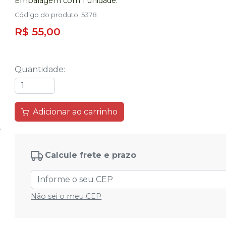
Embalagem com 1 unidade.
Código do produto
:
5378
R$ 55,00
Quantidade
:
Adicionar ao carrinho
Calcule frete e prazo
Não sei o meu CEP