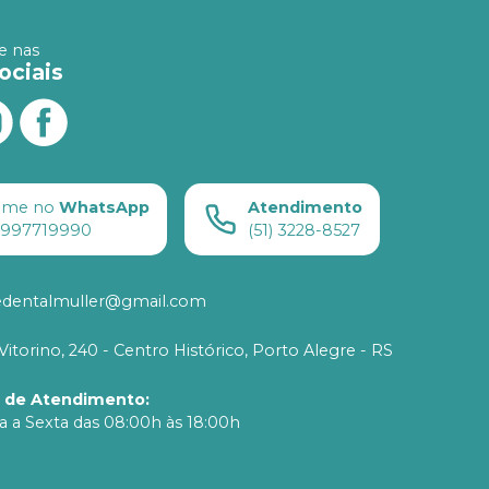
 nas
ociais
ame no
WhatsApp
Atendimento
) 997719990
(51) 3228-8527
edentalmuller@gmail.com
Vitorino, 240 - Centro Histórico, Porto Alegre - RS
o de Atendimento
:
 a Sexta das 08:00h às 18:00h