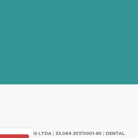
ODONTOLOGICOS LTDA
|
33.069.357/0001-85
|
DENTAL