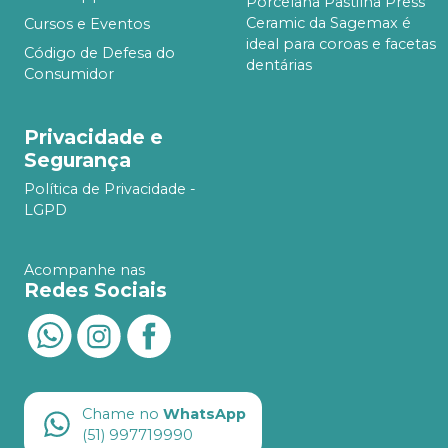
Porcelana Pastilha Press
Ceramic da Sagemax é
Cursos e Eventos
ideal para coroas e facetas
Código de Defesa do
dentárias
Consumidor
Privacidade e
Segurança
Política de Privacidade -
LGPD
Acompanhe nas
Redes Sociais
Chame no
WhatsApp
(51) 997719990