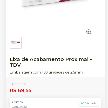
Lixa de Acabamento Proximal
-
TDV
Embalagem com 150 unidades de 2,5mm.
a partir de:
R$ 69,55
2,5mm
Ver info
Cód.
2052