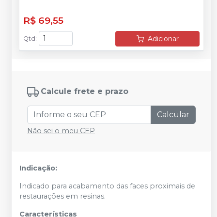
R$ 69,55
Adicionar
Qtd
:
Calcule frete e prazo
Calcular
Não sei o meu CEP
Indicação:
Indicado para acabamento das faces proximais de
restaurações em resinas.
Características