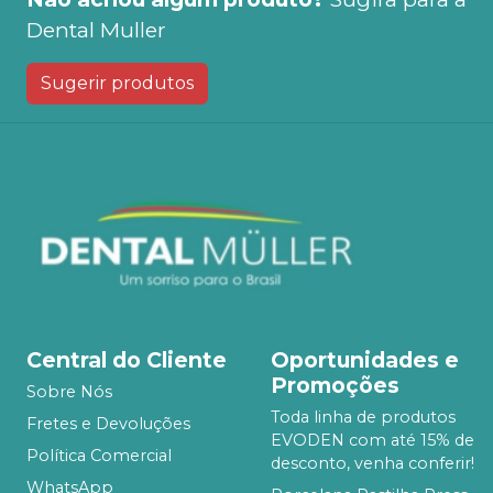
Dental Muller
Sugerir produtos
Central do Cliente
Oportunidades e
Promoções
Sobre Nós
Toda linha de produtos
Fretes e Devoluções
EVODEN com até 15% de
Política Comercial
desconto, venha conferir!
WhatsApp