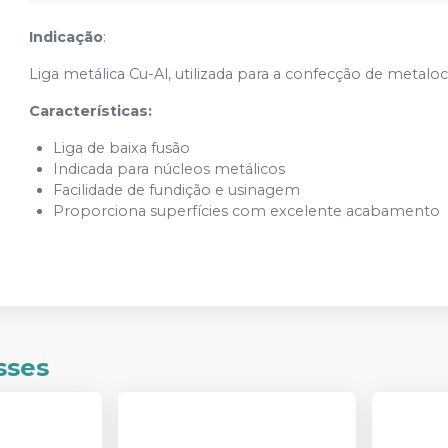
Indicação
:
Liga metálica Cu-Al, utilizada para a confecção de metalo
Características:
Liga de baixa fusão
Indicada para núcleos metálicos
Facilidade de fundição e usinagem
Proporciona superfícies com excelente acabamento
sses