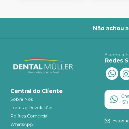
Não achou a
Acompanhe
Redes S
Central do Cliente
Ch
Sobre Nós
(51
Fretes e Devoluções
Política Comercial
estoqu
WhatsApp