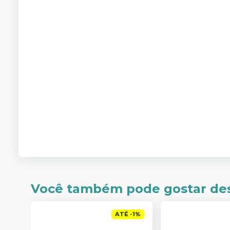
Você também pode gostar de
ATÉ
-
1
%