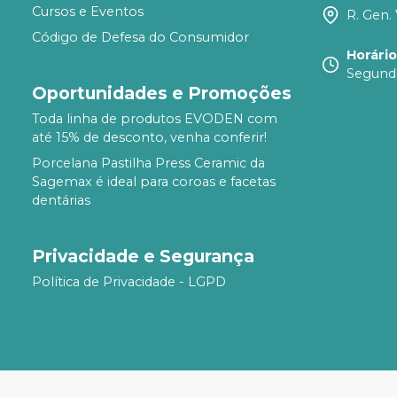
Cursos e Eventos
R. Gen. 
Código de Defesa do Consumidor
Horári
Segunda
Oportunidades e Promoções
Toda linha de produtos EVODEN com
até 15% de desconto, venha conferir!
Porcelana Pastilha Press Ceramic da
Sagemax é ideal para coroas e facetas
dentárias
Privacidade e Segurança
Política de Privacidade - LGPD