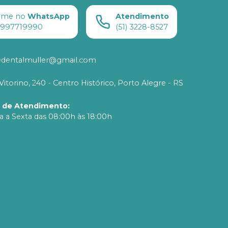
ame no
WhatsApp
Atendimento
) 997719990
(51) 3228-8527
edentalmuller@gmail.com
Vitorino, 240 - Centro Histórico, Porto Alegre - RS
o de Atendimento
:
 a Sexta das 08:00h às 18:00h