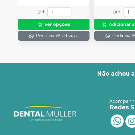
Qtd
:
Qtd
:
Ver opções
Adicionar a
Pedir via Whatsapp
Pedir via
Não achou a
Acompanhe
Redes S