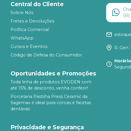
Central do Cliente
Ch
Sobre Nós
(51
Fretes e Devoluções
Política Comercial
estoqu
WhatsApp
Cursos e Eventos
R. Gen. 
Código de Defesa do Consumidor
Horári
Segunda
Oportunidades e Promoções
Toda linha de produtos EVODEN com
até 15% de desconto, venha conferir!
Porcelana Pastilha Press Ceramic da
Sagemax é ideal para coroas e facetas
dentárias
Privacidade e Segurança