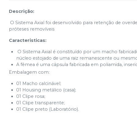
Descrição:
O Sistema Axial foi desenvolvido para retenção de overde
próteses removíveis
Caracteristicas:
O Sistema Axial é constituído por um macho fabricado
núcleo estojado de uma raiz remanescente ou mesmo 
A fêmea é uma cápsula fabricada em poliamida, inseri
Embalagem com:
01 Macho calcinável;
01 Housing metálico (casa);
01 Clipe rosa;
01 Clipe transparente;
01 Clipe preto (Laboratório).