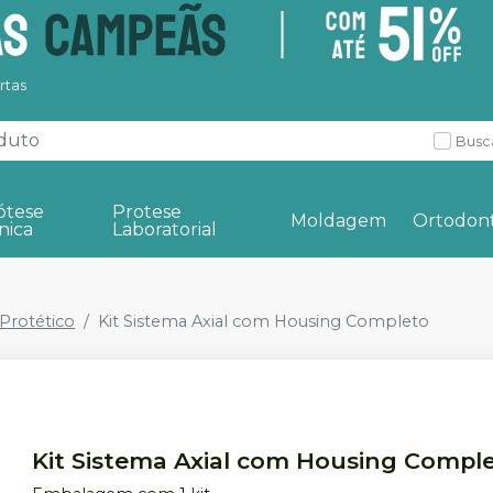
rtas
Busc
ótese
Protese
Moldagem
Ortodont
nica
Laboratorial
rotético
Kit Sistema Axial com Housing Completo
Kit Sistema Axial com Housing Compl