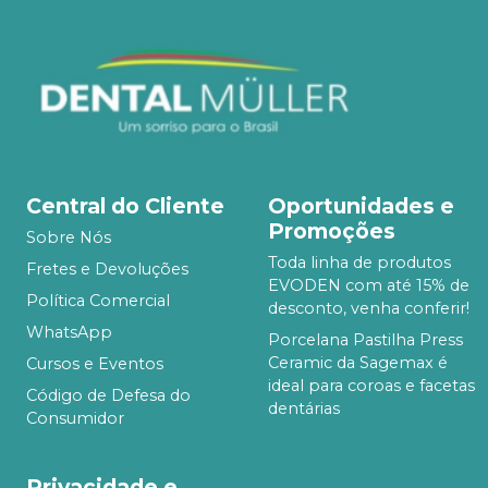
Central do Cliente
Oportunidades e
Promoções
Sobre Nós
Toda linha de produtos
Fretes e Devoluções
EVODEN com até 15% de
Política Comercial
desconto, venha conferir!
WhatsApp
Porcelana Pastilha Press
Ceramic da Sagemax é
Cursos e Eventos
ideal para coroas e facetas
Código de Defesa do
dentárias
Consumidor
Privacidade e