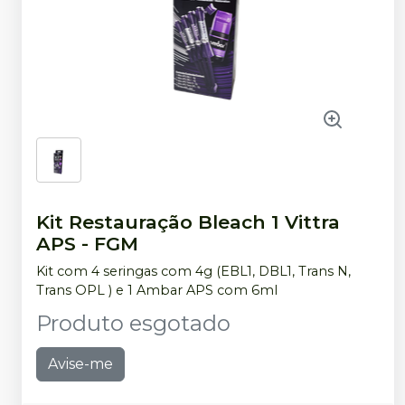
Kit Restauração Bleach 1 Vittra
APS
-
FGM
Kit com 4 seringas com 4g (EBL1, DBL1, Trans N,
Trans OPL ) e 1 Ambar APS com 6ml
Produto esgotado
Avise-me