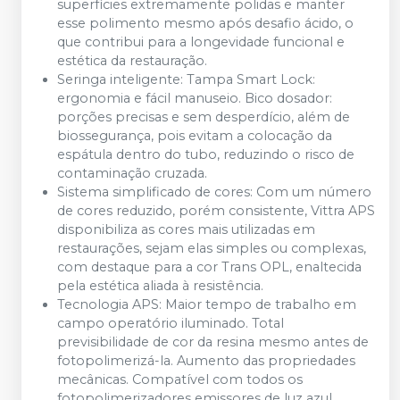
superfícies extremamente polidas e manter
esse polimento mesmo após desafio ácido, o
que contribui para a longevidade funcional e
estética da restauração.
Seringa inteligente: Tampa Smart Lock:
ergonomia e fácil manuseio. Bico dosador:
porções precisas e sem desperdício, além de
biossegurança, pois evitam a colocação da
espátula dentro do tubo, reduzindo o risco de
contaminação cruzada.
Sistema simplificado de cores: Com um número
de cores reduzido, porém consistente, Vittra APS
disponibiliza as cores mais utilizadas em
restaurações, sejam elas simples ou complexas,
com destaque para a cor Trans OPL, enaltecida
pela estética aliada à resistência.
Tecnologia APS: Maior tempo de trabalho em
campo operatório iluminado. Total
previsibilidade de cor da resina mesmo antes de
fotopolimerizá-la. Aumento das propriedades
mecânicas. Compatível com todos os
fotopolimerizadores emissores de luz azul.