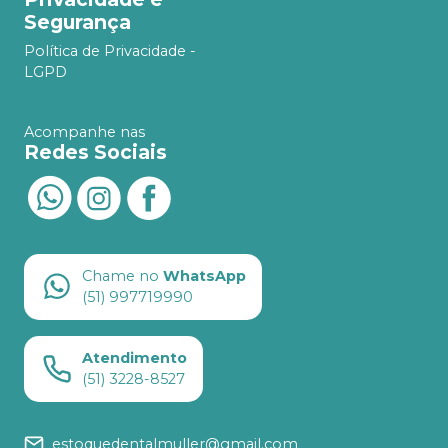
Segurança
Política de Privacidade -
LGPD
Acompanhe nas
Redes Sociais
Chame no
WhatsApp
(51) 997719990
Atendimento
(51) 3228-8527
estoquedentalmuller@gmail.com