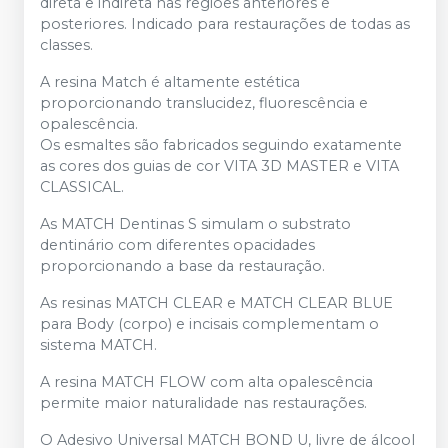
direta e indireta nas regiões anteriores e
posteriores. Indicado para restaurações de todas as
classes.
A resina Match é altamente estética
proporcionando translucidez, fluorescência e
opalescência.
Os esmaltes são fabricados seguindo exatamente
as cores dos guias de cor VITA 3D MASTER e VITA
CLASSICAL.
As MATCH Dentinas S simulam o substrato
dentinário com diferentes opacidades
proporcionando a base da restauração.
As resinas MATCH CLEAR e MATCH CLEAR BLUE
para Body (corpo) e incisais complementam o
sistema MATCH.
A resina MATCH FLOW com alta opalescência
permite maior naturalidade nas restaurações.
O Adesivo Universal MATCH BOND U, livre de álcool