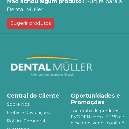
Não achou algum produto?
Sugira para a
Dental Muller
Sugerir produtos
Central do Cliente
Oportunidades e
Promoções
Sobre Nós
Toda linha de produtos
Fretes e Devoluções
EVODEN com até 15% de
Política Comercial
desconto, venha conferir!