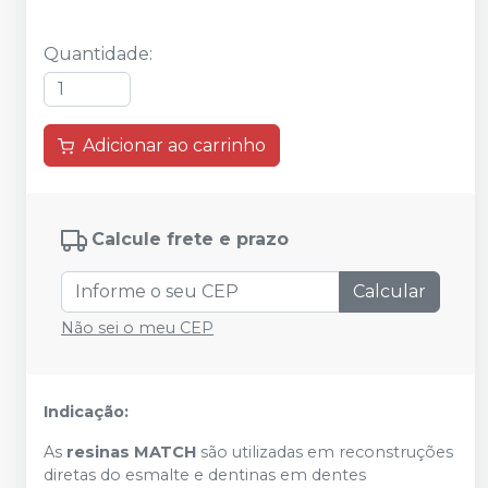
Quantidade
:
Adicionar ao carrinho
Calcule frete e prazo
Calcular
Não sei o meu CEP
Indicação:
As
resinas MATCH
são utilizadas em reconstruções
diretas do esmalte e dentinas em dentes