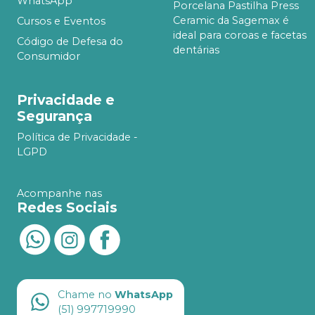
WhatsApp
Porcelana Pastilha Press
Ceramic da Sagemax é
Cursos e Eventos
ideal para coroas e facetas
Código de Defesa do
dentárias
Consumidor
Privacidade e
Segurança
Política de Privacidade -
LGPD
Acompanhe nas
Redes Sociais
Chame no
WhatsApp
(51) 997719990