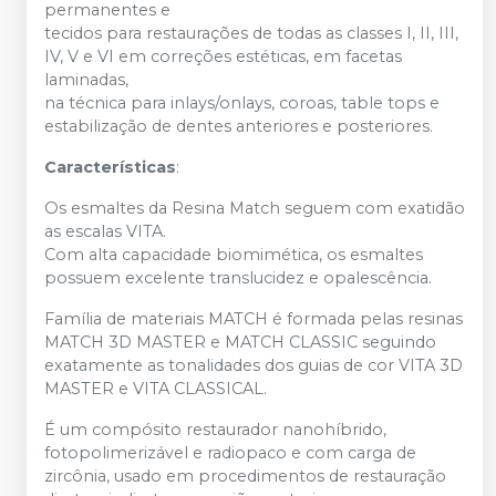
permanentes e
tecidos para restaurações de todas as classes I, II, III,
IV, V e VI em correções estéticas, em facetas
laminadas,
na técnica para inlays/onlays, coroas, table tops e
estabilização de dentes anteriores e posteriores.
Características
:
Os esmaltes da Resina Match seguem com exatidão
as escalas VITA.
Com alta capacidade biomimética, os esmaltes
possuem excelente translucidez e opalescência.
Família de materiais MATCH é formada pelas resinas
MATCH 3D MASTER e MATCH CLASSIC seguindo
exatamente as tonalidades dos guias de cor VITA 3D
MASTER e VITA CLASSICAL.
É um compósito restaurador nanohíbrido,
fotopolimerizável e radiopaco e com carga de
zircônia, usado em procedimentos de restauração