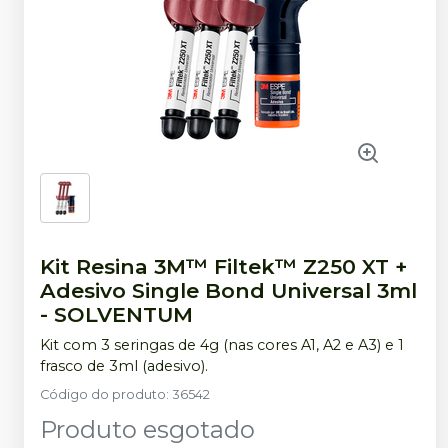
Kit Resina 3M™ Filtek™ Z250 XT +
Adesivo Single Bond Universal 3ml
-
SOLVENTUM
Kit com 3 seringas de 4g (nas cores A1, A2 e A3) e 1
frasco de 3ml (adesivo).
Código do produto
:
36542
Produto esgotado