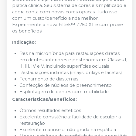
prática clínica. Seu sistema de cores é simplificado e
agora conta com novas cores opacas. Tudo isso
com um custo/benefício ainda melhor.
Experimente a nova Filtek™ Z250 XT e comprove
os benefícios!
Indicação:
Resina microhíbrida para restaurações diretas
em dentes anteriores e posteriores em Classes I,
II, III, IV e V, incluindo superfícies oclusais
Restaurações indiretas (inlays, onlays e facetas)
Fechamento de diastemas
Confecção de núcleos de preenchimento
Esplintagem de dentes com mobilidade
Características/Benefícios:
Ótimos resultados estéticos
Excelente consistência: facilidade de esculpir a
restauração
Excelente manuseio: não gruda na espátula