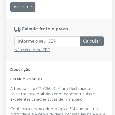
Avise-me
Calcule frete e prazo
Calcular
Não sei o meu CEP
Descrição:
Filtek™ Z250 XT
A Resina Filtek™ Z250 XT é um Restaurador
Universal microhíbrido com nanopartículas e
excelentes características de manuseio.
Conheça a resina odontológica 3M que possui a
praticidade e a produtividade necessárias para a sua