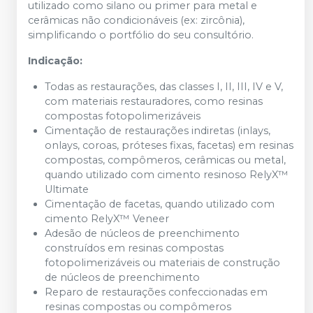
utilizado como silano ou primer para metal e
cerâmicas não condicionáveis (ex: zircônia),
simplificando o portfólio do seu consultório.
Indicação:
Todas as restaurações, das classes I, II, III, IV e V,
com materiais restauradores, como resinas
compostas fotopolimerizáveis
Cimentação de restaurações indiretas (inlays,
onlays, coroas, próteses fixas, facetas) em resinas
compostas, compômeros, cerâmicas ou metal,
quando utilizado com cimento resinoso RelyX™
Ultimate
Cimentação de facetas, quando utilizado com
cimento RelyX™ Veneer
Adesão de núcleos de preenchimento
construídos em resinas compostas
fotopolimerizáveis ou materiais de construção
de núcleos de preenchimento
Reparo de restaurações confeccionadas em
resinas compostas ou compômeros