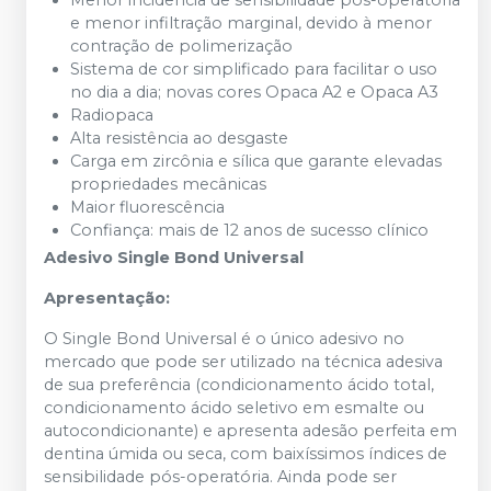
Menor incidência de sensibilidade pós-operatória
e menor infiltração marginal, devido à menor
contração de polimerização
Sistema de cor simplificado para facilitar o uso
no dia a dia; novas cores Opaca A2 e Opaca A3
Radiopaca
Alta resistência ao desgaste
Carga em zircônia e sílica que garante elevadas
propriedades mecânicas
Maior fluorescência
Confiança: mais de 12 anos de sucesso clínico
Adesivo Single Bond Universal
Apresentação:
O Single Bond Universal é o único adesivo no
mercado que pode ser utilizado na técnica adesiva
de sua preferência (condicionamento ácido total,
condicionamento ácido seletivo em esmalte ou
autocondicionante) e apresenta adesão perfeita em
dentina úmida ou seca, com baixíssimos índices de
sensibilidade pós-operatória. Ainda pode ser