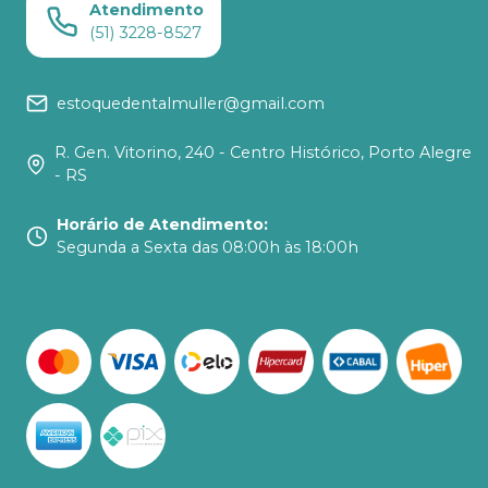
Atendimento
(51) 3228-8527
estoquedentalmuller@gmail.com
R. Gen. Vitorino, 240 - Centro Histórico, Porto Alegre
- RS
Horário de Atendimento
:
Segunda a Sexta das 08:00h às 18:00h