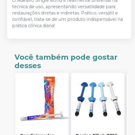
O Adesivo Single Bond é realmente universal na
técnica de uso, apresentando versatilidade para
restaurações diretas e indiretas. Prático, versátil e
confiável, trata-se de um produto indispensável na
prática clínica diária!
Você também pode gostar
desses