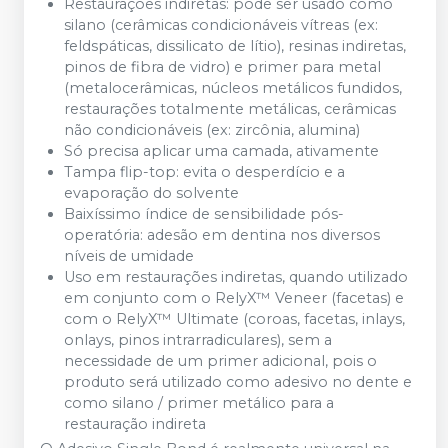
Restaurações indiretas: pode ser usado como
silano (cerâmicas condicionáveis vítreas (ex:
feldspáticas, dissilicato de lítio), resinas indiretas,
pinos de fibra de vidro) e primer para metal
(metalocerâmicas, núcleos metálicos fundidos,
restaurações totalmente metálicas, cerâmicas
não condicionáveis (ex: zircônia, alumina)
Só precisa aplicar uma camada, ativamente
Tampa flip-top: evita o desperdício e a
evaporação do solvente
Baixíssimo índice de sensibilidade pós-
operatória: adesão em dentina nos diversos
níveis de umidade
Uso em restaurações indiretas, quando utilizado
em conjunto com o RelyX™ Veneer (facetas) e
com o RelyX™ Ultimate (coroas, facetas, inlays,
onlays, pinos intrarradiculares), sem a
necessidade de um primer adicional, pois o
produto será utilizado como adesivo no dente e
como silano / primer metálico para a
restauração indireta