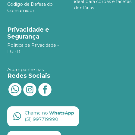
ideal para coroas e facetas
Código de Defesa do
dentárias
Consumidor
Privacidade e
Segurança
Política de Privacidade -
LGPD
Acompanhe nas
Redes Sociais
Chame no
WhatsApp
(51) 997719990