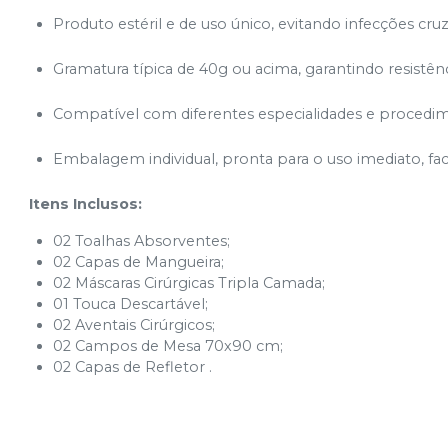
Produto estéril e de uso único, evitando infecções cru
Gramatura típica de 40g ou acima, garantindo resistên
Compatível com diferentes especialidades e procedi
Embalagem individual, pronta para o uso imediato, faci
Itens Inclusos:
02 Toalhas Absorventes;
02 Capas de Mangueira;
02 Máscaras Cirúrgicas Tripla Camada;
01 Touca Descartável;
02 Aventais Cirúrgicos;
02 Campos de Mesa 70x90 cm;
02 Capas de Refletor .