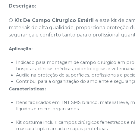
Descrição:
O
Kit De Campo Cirurgico Estéril
e este kit de ca
materiais de alta qualidade, proporciona proteção d
segurança e conforto tanto para o profissional quant
Aplicação:
Indicado para montagem de campo cirúrgico em pro
hospitais, clínicas médicas, odontológicas e veterinária
Auxilia na proteção de superfícies, profissionais e pac
Contribui para a organização do ambiente e segurança
Caracteristicas:
Itens fabricados em TNT SMS branco, material leve, ma
líquidos e micro-organismos.
Kit costuma incluir: campos cirúrgicos fenestrados e n
máscara tripla camada e capas protetoras.