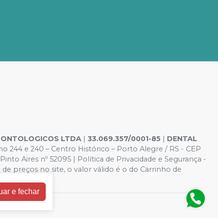
ODONTOLOGICOS LTDA
|
33.069.357/0001-85
|
DENTAL
o 244 e 240 – Centro Histórico – Porto Alegre / RS - CEP
o Aires nº 52095 | Política de Privacidade e Segurança -
 de preços no site, o valor válido é o do Carrinho de
elo site.
uar e fechar