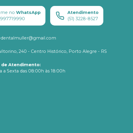
ame no
WhatsApp
Atendimento
) 997719990
(51) 3228-8527
edentalmuller@gmail.com
Vitorino, 240 - Centro Histórico, Porto Alegre - RS
o de Atendimento
:
 a Sexta das 08:00h às 18:00h