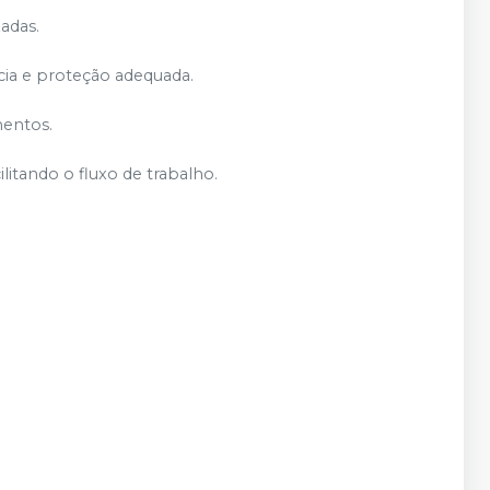
zadas.
cia e proteção adequada.
mentos.
litando o fluxo de trabalho.