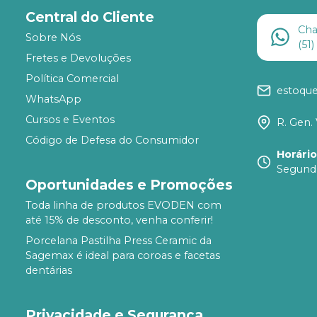
Central do Cliente
Ch
Sobre Nós
(51
Fretes e Devoluções
Política Comercial
estoqu
WhatsApp
Cursos e Eventos
R. Gen. 
Código de Defesa do Consumidor
Horári
Segunda
Oportunidades e Promoções
Toda linha de produtos EVODEN com
até 15% de desconto, venha conferir!
Porcelana Pastilha Press Ceramic da
Sagemax é ideal para coroas e facetas
dentárias
Privacidade e Segurança