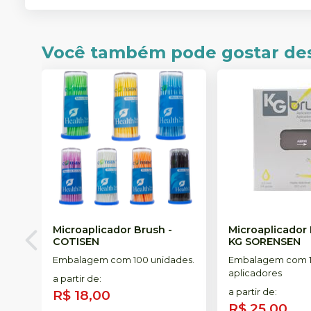
Você também pode gostar de
Microaplicador Brush
-
Microaplicador
COTISEN
KG SORENSEN
Embalagem com 100 unidades.
Embalagem com 
aplicadores
a partir de
:
R$ 18,00
a partir de
:
R$ 25,00