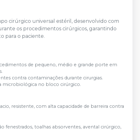
mpo cirúrgico universal estéril, desenvolvido com
urante os procedimentos cirúrgicos, garantindo
o para o paciente.
cedimentos de pequeno, médio e grande porte em
s.
ientes contra contaminações durante cirurgias.
 microbiológica no bloco cirúrgico.
cio, resistente, com alta capacidade de barreira contra
ão fenestrados, toalhas absorventes, avental cirúrgico,