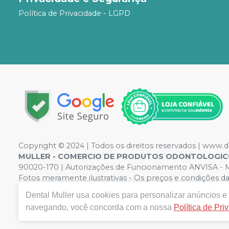
Política de Privacidade - LGPD
Copyright © 2024 | Todos os direitos reservados | www.
MULLER - COMERCIO DE PRODUTOS ODONTOLOGIC
90020-170 | Autorizações de Funcionamento ANVISA - Me
Fotos meramente ilustrativas - Os preços e condições da l
Compra. Não vendemos por atacado, por isso nos reserv
Dental Muller
usa cookies para personalizar anúncios e 
navegando, você concorda com a nossa
Política de Pri