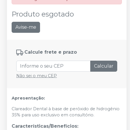
Produto esgotado
Avise-me
Calcule frete e prazo
Calcular
Não sei o meu CEP
Apresentação:
Clareador Dental à base de peróxido de hidrogênio
35% para uso exclusivo em consultório.
Características/Benefícios: