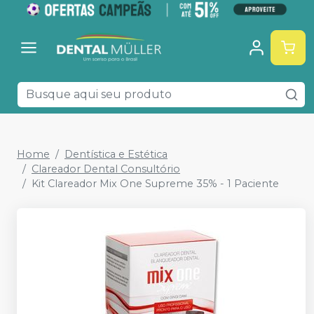
Home
Dentística e Estética
Clareador Dental Consultório
Kit Clareador Mix One Supreme 35% - 1 Paciente