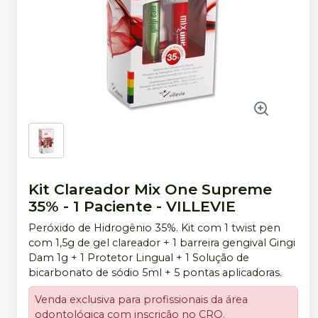
Kit Clareador Mix One Supreme
35% - 1 Paciente
-
VILLEVIE
Peróxido de Hidrogênio 35%. Kit com 1 twist pen
com 1,5g de gel clareador + 1 barreira gengival Gingi
Dam 1g + 1 Protetor Lingual + 1 Solução de
bicarbonato de sódio 5ml + 5 pontas aplicadoras.
Venda exclusiva para profissionais da área
odontológica com inscrição no CRO.