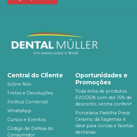
Central do Cliente
Oportunidades e
Promoções
Sobre Nós
Toda linha de produtos
Fretes e Devoluções
EVODEN com até 15% de
Política Comercial
desconto, venha conferir!
WhatsApp
Porcelana Pastilha Press
Ceramic da Sagemax é
Cursos e Eventos
ideal para coroas e facetas
Código de Defesa do
dentárias
Consumidor