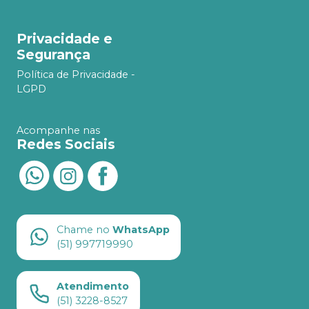
Privacidade e
Segurança
Política de Privacidade -
LGPD
Acompanhe nas
Redes Sociais
Chame no
WhatsApp
(51) 997719990
Atendimento
(51) 3228-8527