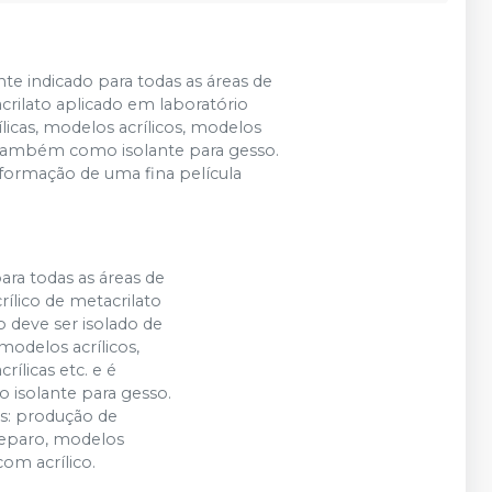
te indicado para todas as áreas de
acrilato aplicado em laboratório
ílicas, modelos acrílicos, modelos
do também como isolante para gesso.
a formação de uma fina película
ara todas as áreas de
rílico de metacrilato
o deve ser isolado de
 modelos acrílicos,
ílicas etc. e é
isolante para gesso.
s: produção de
reparo, modelos
com acrílico.