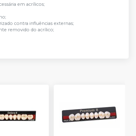
ssária em acrílicos;
no;
zado contra influências externas;
nte removido do acrílico;