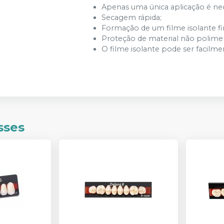
Apenas uma única aplicação é nece
Secagem rápida;
Formação de um filme isolante fi
Proteção de material não polimeri
O filme isolante pode ser facilme
sses