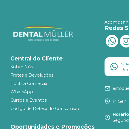
Acompanhe
Redes S
Central do Cliente
Ch
Sobre Nós
(51
Fretes e Devoluções
Política Comercial
estoqu
WhatsApp
Cursos e Eventos
R. Gen. 
Código de Defesa do Consumidor
Horári
Segunda
Oportunidades e Promoções