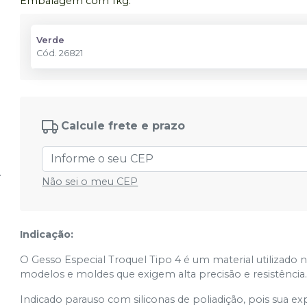
Embalagem com 1kg.
Verde
Cód.
26821
Calcule frete e prazo
Não sei o meu CEP
Indicação:
O Gesso Especial Troquel Tipo 4 é um material utilizado n
modelos e moldes que exigem alta precisão e resistência
Indicado parauso com siliconas de poliadição, pois sua 