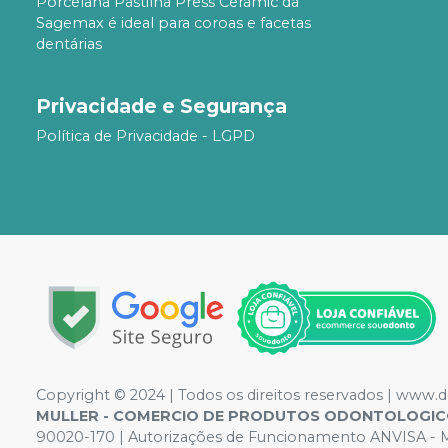
Porcelana Pastilha Press Ceramic da
Sagemax é ideal para coroas e facetas
dentárias
Privacidade e Segurança
Política de Privacidade - LGPD
Copyright © 2024 | Todos os direitos reservados | www.
MULLER - COMERCIO DE PRODUTOS ODONTOLOGIC
90020-170 | Autorizações de Funcionamento ANVISA - Me