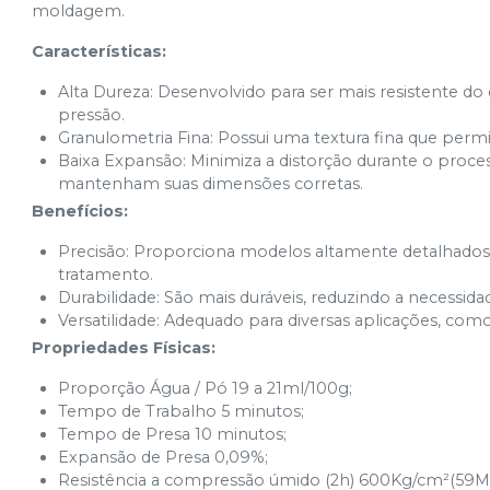
moldagem.
Características:
Alta Dureza: Desenvolvido para ser mais resistente do
pressão.
Granulometria Fina: Possui uma textura fina que permi
Baixa Expansão: Minimiza a distorção durante o proc
mantenham suas dimensões corretas.
Benefícios:
Precisão: Proporciona modelos altamente detalhados,
tratamento.
Durabilidade: São mais duráveis, reduzindo a necessidad
Versatilidade: Adequado para diversas aplicações, como
Propriedades Físicas:
Proporção Água / Pó 19 a 21ml/100g;
Tempo de Trabalho 5 minutos;
Tempo de Presa 10 minutos;
Expansão de Presa 0,09%;
Resistência a compressão úmido (2h) 600Kg/cm²(59M