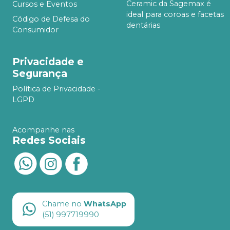
Ceramic da Sagemax é
Cursos e Eventos
ideal para coroas e facetas
Código de Defesa do
dentárias
Consumidor
Privacidade e
Segurança
Política de Privacidade -
LGPD
Acompanhe nas
Redes Sociais
Chame no
WhatsApp
(51) 997719990