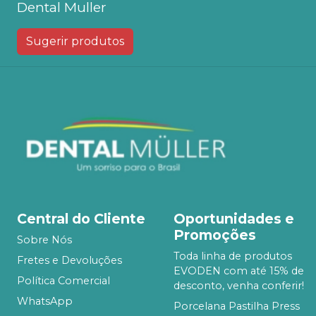
Dental Muller
Sugerir produtos
Central do Cliente
Oportunidades e
Promoções
Sobre Nós
Toda linha de produtos
Fretes e Devoluções
EVODEN com até 15% de
Política Comercial
desconto, venha conferir!
WhatsApp
Porcelana Pastilha Press