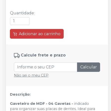
Quantidade
:
Adicionar ao carrinho
Calcule frete e prazo
Calcular
Não sei o meu CEP
Descrição:
Gaveteiro de MDF - 04 Gavetas -
indicado
para organizar suas placas de dentes. Ideal para