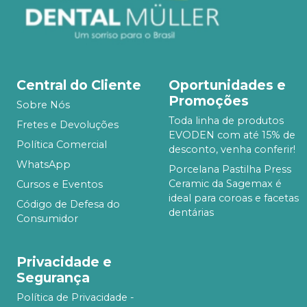
Central do Cliente
Oportunidades e
Promoções
Sobre Nós
Toda linha de produtos
Fretes e Devoluções
EVODEN com até 15% de
Política Comercial
desconto, venha conferir!
WhatsApp
Porcelana Pastilha Press
Ceramic da Sagemax é
Cursos e Eventos
ideal para coroas e facetas
Código de Defesa do
dentárias
Consumidor
Privacidade e
Segurança
Política de Privacidade -