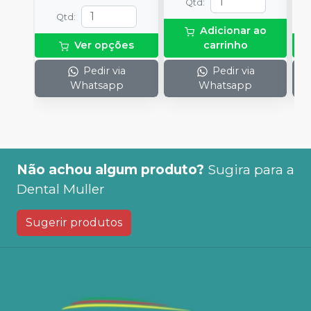
Qtd
:
Qtd
:
Adicionar ao
Ver opções
carrinho
Pedir via
Pedir via
Whatsapp
Whatsapp
Não achou algum produto?
Sugira para a
Dental Muller
Sugerir produtos