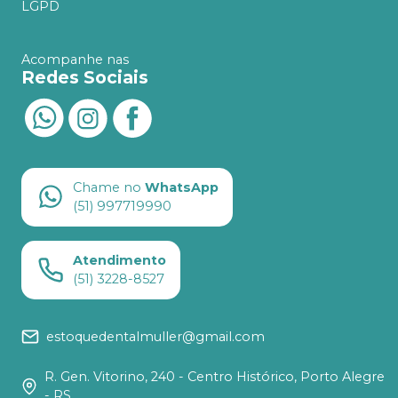
LGPD
Acompanhe nas
Redes Sociais
Chame no
WhatsApp
(51) 997719990
Atendimento
(51) 3228-8527
estoquedentalmuller@gmail.com
R. Gen. Vitorino, 240 - Centro Histórico, Porto Alegre
- RS