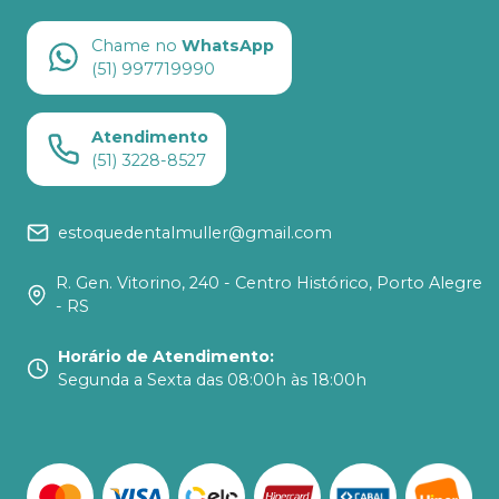
Chame no
WhatsApp
(51) 997719990
Atendimento
(51) 3228-8527
estoquedentalmuller@gmail.com
R. Gen. Vitorino, 240 - Centro Histórico, Porto Alegre
- RS
Horário de Atendimento
:
Segunda a Sexta das 08:00h às 18:00h