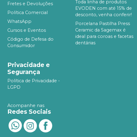
Toda linha de produtos
Fretes e Devoluções
EVODEN com até 15% de
Política Comercial
desconto, venha conferir!
WhatsApp
Porcelana Pastilha Press
Ceramic da Sagemax é
Cursos e Eventos
ideal para coroas e facetas
Código de Defesa do
dentárias
Consumidor
Privacidade e
Segurança
Política de Privacidade -
LGPD
Acompanhe nas
Redes Sociais