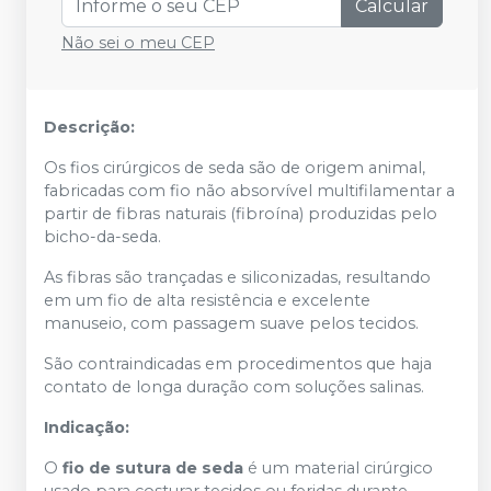
Calcular
Não sei o meu CEP
Descrição:
Os fios cirúrgicos de seda são de origem animal,
fabricadas com fio não absorvível multifilamentar a
partir de fibras naturais (fibroína) produzidas pelo
bicho-da-seda.
As fibras são trançadas e siliconizadas, resultando
em um fio de alta resistência e excelente
manuseio, com passagem suave pelos tecidos.
São contraindicadas em procedimentos que haja
contato de longa duração com soluções salinas.
Indicação:
O
fio de sutura de seda
é um material cirúrgico