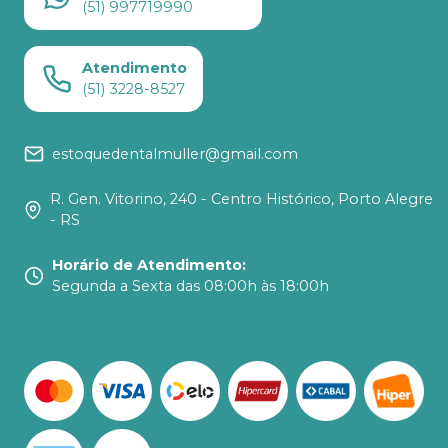
(51) 997719990
Atendimento
(51) 3228-8527
estoquedentalmuller@gmail.com
R. Gen. Vitorino, 240 - Centro Histórico, Porto Alegre
- RS
Horário de Atendimento
:
Segunda a Sexta das 08:00h às 18:00h