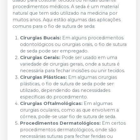
usado para costurar tecidos ou feridas durante
procedimentos médicos. A seda é um material
natural que tem sido utilizado na medicina por
muitos anos. Aqui estão algumas das aplicações
comuns para o fio de sutura de seda:
Cirurgias Bucais:
Em alguns procedimentos
odontológicos ou cirurgias orais, o fio de sutura
de seda pode ser empregado.
Cirurgias Gerais:
Pode ser usado em uma
variedade de cirurgias gerais, onde a sutura é
necessária para fechar incisões ou unir tecidos.
Cirurgias Plásticas:
Em algumas cirurgias
plásticas, o fio de sutura de seda pode ser
utilizado, dependendo das necessidades
específicas do procedimento.
Cirurgias Oftalmológicas:
Em algumas
cirurgias oculares, como as que envolvem a
córnea, pode-se usar fio de sutura de seda.
Procedimentos Dermatológicos:
Em certos
procedimentos dermatológicos, onde são
necessárias suturas para fechar feridas ou