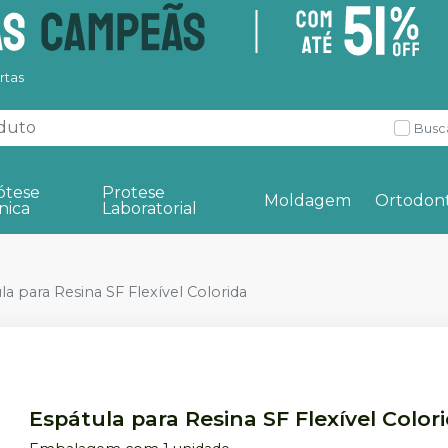
rtas
Busc
ótese
Protese
Moldagem
Ortodont
nica
Laboratorial
la para Resina SF Flexível Colorida
Espátula para Resina SF Flexível Color