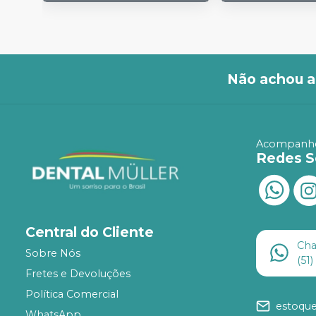
Não achou a
Acompanhe
Redes S
Central do Cliente
Ch
Sobre Nós
(51
Fretes e Devoluções
Política Comercial
estoqu
WhatsApp