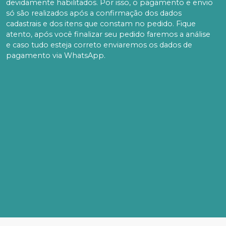
devidamente habilitados. Por isso, o pagamento e envio
só são realizados após a confirmação dos dados
cadastrais e dos itens que constam no pedido. Fique
atento, após você finalizar seu pedido faremos a análise
e caso tudo esteja correto enviaremos os dados de
pagamento via WhatsApp.