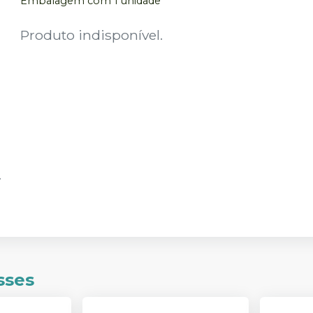
Embalagem com 1 unidade
Produto indisponível.
sses