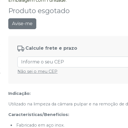
Embalagem com 1 unidade.
Produto esgotado
Avise-me
Calcule frete e prazo
Não sei o meu CEP
Indicação:
Utilizado na limpeza da câmara pulpar e na remoção de de
Características/Benefícios:
Fabricado em aço inox.