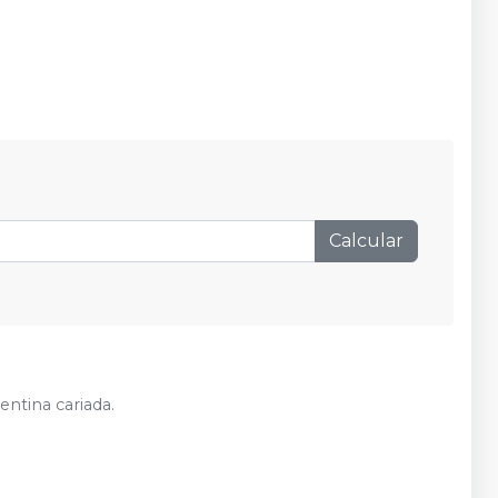
Calcular
ntina cariada.