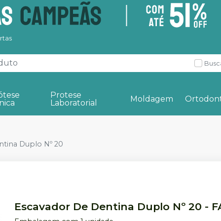
rtas
Busc
ótese
Protese
Moldagem
Ortodont
nica
Laboratorial
ntina Duplo Nº 20
Escavador De Dentina Duplo Nº 20
-
F