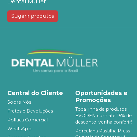
Dental Muller
Sugerir produtos
Central do Cliente
Oportunidades e
Promoções
Sobre Nós
Toda linha de produtos
Fretes e Devoluções
EVODEN com até 15% de
Política Comercial
desconto, venha conferir!
WhatsApp
Porcelana Pastilha Press