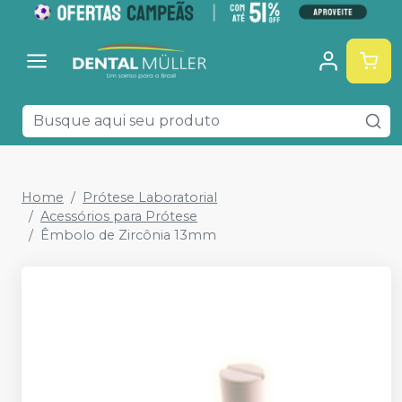
Home
Prótese Laboratorial
Acessórios para Prótese
Êmbolo de Zircônia 13mm