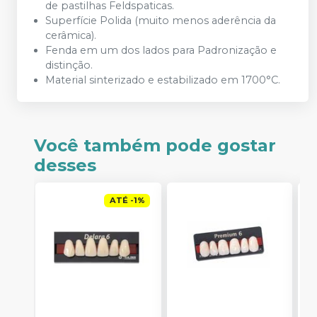
de pastilhas Feldspaticas.
Superfície Polida (muito menos aderência da
cerâmica).
Fenda em um dos lados para Padronização e
distinção.
Material sinterizado e estabilizado em 1700°C.
Você também pode gostar
desses
ATÉ
-
1
%