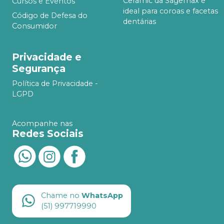
Ceramic da Sagemax é
Cursos e Eventos
ideal para coroas e facetas
Código de Defesa do
dentárias
Consumidor
Privacidade e
Segurança
Política de Privacidade -
LGPD
Acompanhe nas
Redes Sociais
Chame no
WhatsApp
(51) 997719990