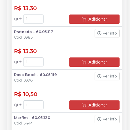
R$ 13,30
Adicionar
Qtd
:
Prateado - 60.05.117
Ver info
Cód.
5985
R$ 13,30
Adicionar
Qtd
:
Rosa Bebê - 60.05.119
Ver info
Cód.
5996
R$ 10,50
Adicionar
Qtd
:
Marfim - 60.05.120
Ver info
Cód.
3444