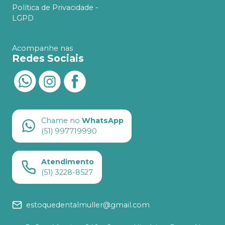
Política de Privacidade -
LGPD
Acompanhe nas
Redes Sociais
Chame no
WhatsApp
(51) 997719990
Atendimento
(51) 3228-8527
estoquedentalmuller@gmail.com