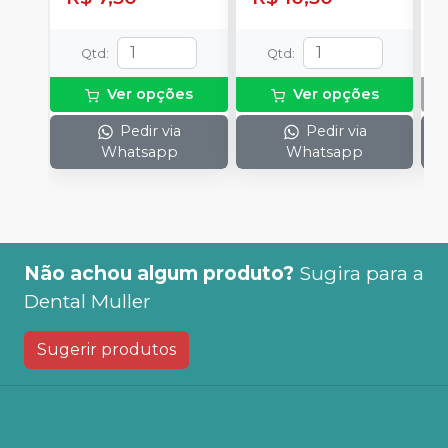
Qtd
:
Qtd
:
Ver opções
Ver opções
Pedir via
Pedir via
Whatsapp
Whatsapp
Não achou algum produto?
Sugira para a
Dental Muller
Sugerir produtos