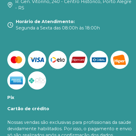
R. Gen. Vitorino, 240 - Centro Histórico, Porto Alegre
- RS
Horário de Atendimento
:
Segunda a Sexta das 08:00h às 18:00h
Pix
Cartão de crédito
Nossas vendas são exclusivas para profissionais da saúde
devidamente habilitados. Por isso, o pagamento e envio
só são realizados após a confirmação dos dados