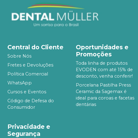
Central do Cliente
Oportunidades e
Promoções
Sobre Nós
Toda linha de produtos
Fretes e Devoluções
EVODEN com até 15% de
Política Comercial
desconto, venha conferir!
WhatsApp
Porcelana Pastilha Press
Ceramic da Sagemax é
Cursos e Eventos
ideal para coroas e facetas
Código de Defesa do
dentárias
Consumidor
Privacidade e
Segurança