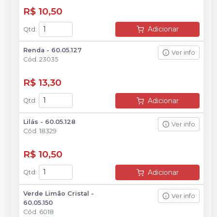
R$ 10,50
Adicionar
Qtd
:
Renda - 60.05.127
Ver info
Cód.
23035
R$ 13,30
Adicionar
Qtd
:
Lilás - 60.05.128
Ver info
Cód.
18329
R$ 10,50
Adicionar
Qtd
:
Verde Limão Cristal -
Ver info
60.05.150
Cód.
6018