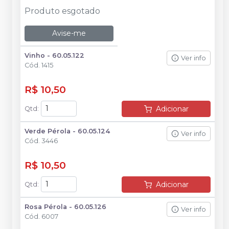
Produto esgotado
Avise-me
Vinho - 60.05.122
Ver info
Cód.
1415
R$ 10,50
Adicionar
Qtd
:
Verde Pérola - 60.05.124
Ver info
Cód.
3446
R$ 10,50
Adicionar
Qtd
:
Rosa Pérola - 60.05.126
Ver info
Cód.
6007