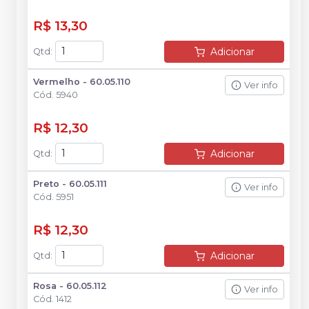
R$ 13,30
Adicionar
Qtd
:
Vermelho - 60.05.110
Ver info
Cód.
5940
R$ 12,30
Adicionar
Qtd
:
Preto - 60.05.111
Ver info
Cód.
5951
R$ 12,30
Adicionar
Qtd
:
Rosa - 60.05.112
Ver info
Cód.
1412