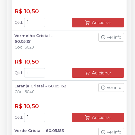
R$ 10,50
Adicionar
Qtd
:
Vermelho Cristal -
Ver info
60.05.151
Cód.
6029
R$ 10,50
Adicionar
Qtd
:
Laranja Cristal - 60.05.152
Ver info
Cód.
6040
R$ 10,50
Adicionar
Qtd
:
Verde Cristal - 60.05.153
Ver info