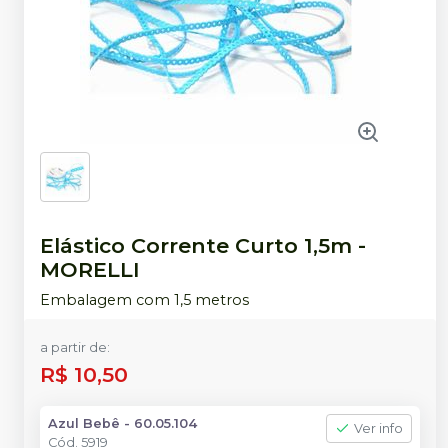
Elástico Corrente Curto 1,5m
-
MORELLI
Embalagem com 1,5 metros
a partir de:
R$ 10,50
Azul Bebê - 60.05.104
Ver info
Cód.
5919