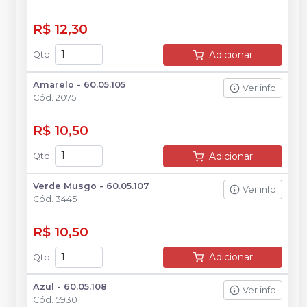
R$ 12,30
Adicionar
Qtd
:
Amarelo - 60.05.105
Ver info
Cód.
2075
R$ 10,50
Adicionar
Qtd
:
Verde Musgo - 60.05.107
Ver info
Cód.
3445
R$ 10,50
Adicionar
Qtd
:
Azul - 60.05.108
Ver info
Cód.
5930