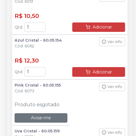
Cód.
6051
R$ 10,50
Adicionar
Qtd
:
Azul Cristal - 60.05.154
Ver info
Cód.
6062
R$ 12,30
Adicionar
Qtd
:
Pink Cristal - 60.05.155
Ver info
Cód.
6073
Produto esgotado
Avise-me
Uva Cristal - 60.05.159
Ver info