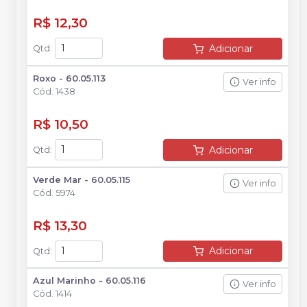
R$ 12,30
Adicionar
Qtd
:
Roxo - 60.05.113
Ver info
Cód.
1438
R$ 10,50
Adicionar
Qtd
:
Verde Mar - 60.05.115
Ver info
Cód.
5974
R$ 13,30
Adicionar
Qtd
:
Azul Marinho - 60.05.116
Ver info
Cód.
1414