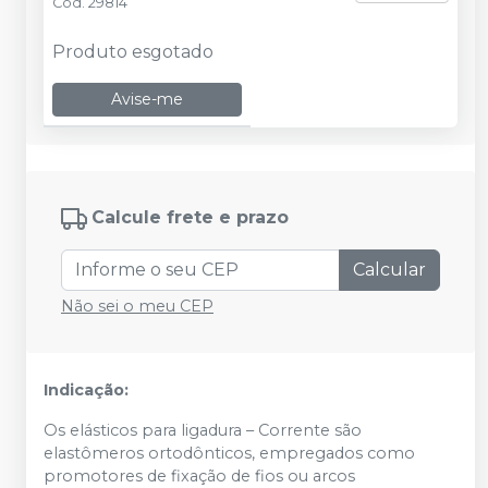
Cód.
29814
Produto esgotado
Avise-me
Calcule frete e prazo
Calcular
Não sei o meu CEP
Indicação:
Os elásticos para ligadura – Corrente são
elastômeros ortodônticos, empregados como
promotores de fixação de fios ou arcos