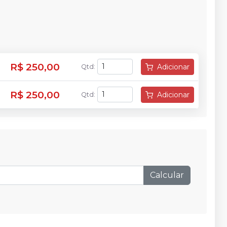
R$ 250,00
Adicionar
Qtd
:
R$ 250,00
Adicionar
Qtd
:
Calcular