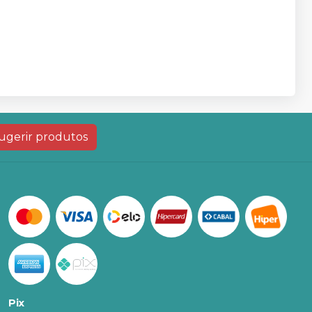
ugerir produtos
Pix