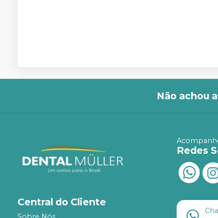
Não achou a
Acompanhe
Redes S
Central do Cliente
Ch
Sobre Nós