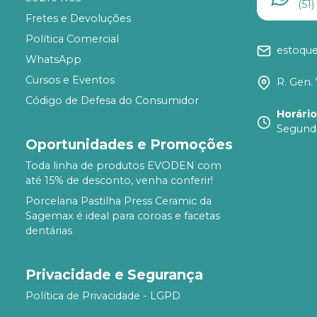
(51
Fretes e Devoluções
Política Comercial
estoqu
WhatsApp
Cursos e Eventos
R. Gen. 
Código de Defesa do Consumidor
Horári
Segunda
Oportunidades e Promoções
Toda linha de produtos EVODEN com
até 15% de desconto, venha conferir!
Porcelana Pastilha Press Ceramic da
Sagemax é ideal para coroas e facetas
dentárias
Privacidade e Segurança
Política de Privacidade - LGPD