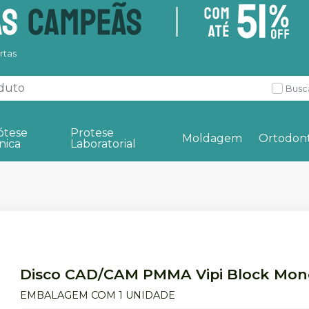
rtas
Busc
ótese
Protese
Moldagem
Ortodont
nica
Laboratorial
Disco CAD/CAM PMMA Vipi Block Mo
EMBALAGEM COM 1 UNIDADE