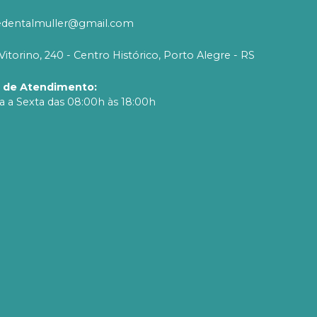
edentalmuller@gmail.com
Vitorino, 240 - Centro Histórico, Porto Alegre - RS
o de Atendimento
:
 a Sexta das 08:00h às 18:00h