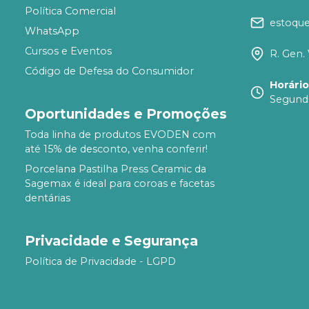
Política Comercial
estoqu
WhatsApp
Cursos e Eventos
R. Gen. 
Código de Defesa do Consumidor
Horári
Segunda
Oportunidades e Promoções
Toda linha de produtos EVODEN com
até 15% de desconto, venha conferir!
Porcelana Pastilha Press Ceramic da
Sagemax é ideal para coroas e facetas
dentárias
Privacidade e Segurança
Política de Privacidade - LGPD