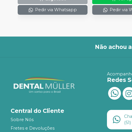
Pedir via Whatsapp
Pedir via
Não achou a
Acompanhe
Redes S
Central do Cliente
Ch
Sobre Nós
(51
Fretes e Devoluções