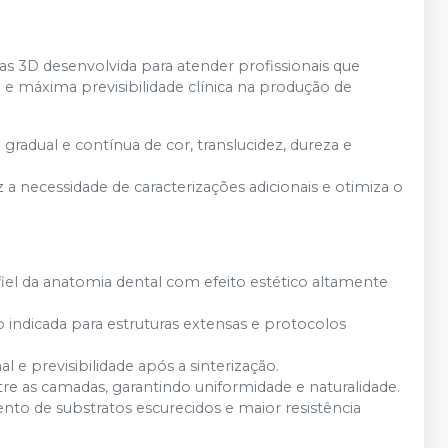
s 3D desenvolvida para atender profissionais que
 e máxima previsibilidade clínica na produção de
adual e contínua de cor, translucidez, dureza e
 a necessidade de caracterizações adicionais e otimiza o
 fiel da anatomia dental com efeito estético altamente
o indicada para estruturas extensas e protocolos
 e previsibilidade após a sinterização.
re as camadas, garantindo uniformidade e naturalidade.
nto de substratos escurecidos e maior resistência