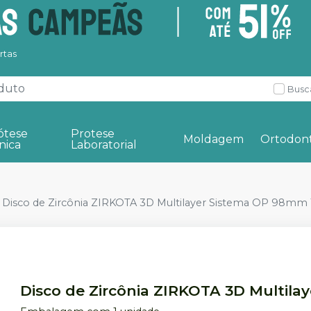
rtas
Busc
ótese
Protese
Moldagem
Ortodont
nica
Laboratorial
Disco de Zircônia ZIRKOTA 3D Multilayer Sistema OP 98mm 
Disco de Zircônia ZIRKOTA 3D Multil