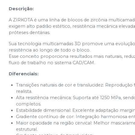
Descrição:
A ZIRKOTA é uma linha de blocos de zircônia multicamada
exigem alto padrão estético, resistência mecânica elevada
próteses dentárias.
Sua tecnologia multicamadas 3D promove uma evolução gr
resistência ao longo de todo o bloco.
Esse conceito proporciona resultados mais naturais, reduz
fluxo de trabalho no sistema CAD/CAM.
Diferenciais:
Transições naturais de cor e translucidez: Reprodução
realista.
Alta resistência mecânica: Suporta até 1250 MPa, send
completos.
Estabilidade dimensional: Excelente adaptação marginal
Gradiente contínuo de cor: Integração harmoniosa ent
Maior opacidade na região cervical: Melhor mascarame
estrutural.