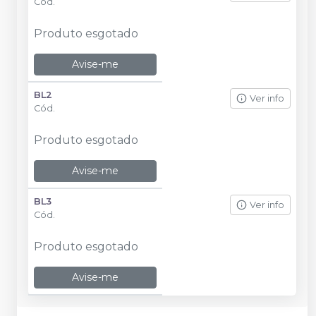
Cód.
Produto esgotado
Avise-me
BL2
Ver info
Cód.
Produto esgotado
Avise-me
BL3
Ver info
Cód.
Produto esgotado
Avise-me