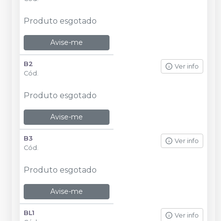
Produto esgotado
Avise-me
B2
Ver info
Cód.
Produto esgotado
Avise-me
B3
Ver info
Cód.
Produto esgotado
Avise-me
BL1
Ver info