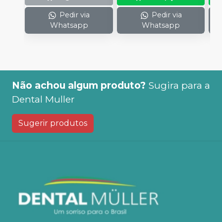
Pedir via
Pedir via
Whatsapp
Whatsapp
Não achou algum produto?
Sugira para a
Dental Muller
Sugerir produtos