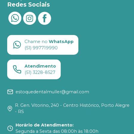
Redes Sociais
Chame no
WhatsApp
(51) 997719990
Atendimento
(51) 3228-8527
estoquedentalmuller@gmail.com
R. Gen. Vitorino, 240 - Centro Histórico, Porto Alegre
- RS
Horário de Atendimento
:
Segunda a Sexta das 08:00h às 18:00h