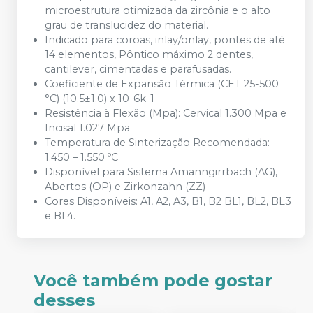
microestrutura otimizada da zircônia e o alto
grau de translucidez do material.
Indicado para coroas, inlay/onlay, pontes de até
14 elementos, Pôntico máximo 2 dentes,
cantilever, cimentadas e parafusadas.
Coeficiente de Expansão Térmica (CET 25-500
°C) (10.5±1.0) x 10-6k-1
Resistência à Flexão (Mpa): Cervical 1.300 Mpa e
Incisal 1.027 Mpa
Temperatura de Sinterização Recomendada:
1.450 – 1.550 ºC
Disponível para Sistema Amanngirrbach (AG),
Abertos (OP) e Zirkonzahn (ZZ)
Cores Disponíveis: A1, A2, A3, B1, B2 BL1, BL2, BL3
e BL4.
Você também pode gostar
desses