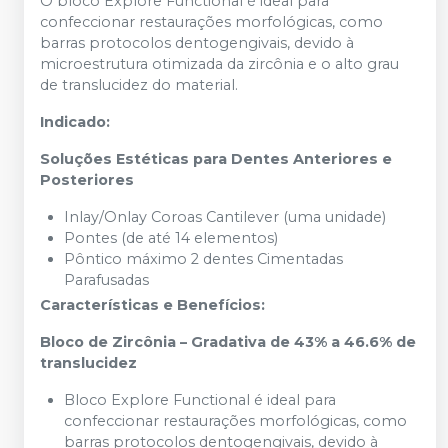
O bloco Explore Functional é ideal para
confeccionar restaurações morfológicas, como
barras protocolos dentogengivais, devido à
microestrutura otimizada da zircônia e o alto grau
de translucidez do material.
Indicado:
Soluções Estéticas para Dentes Anteriores e
Posteriores
Inlay/Onlay Coroas Cantilever (uma unidade)
Pontes (de até 14 elementos)
Pôntico máximo 2 dentes Cimentadas
Parafusadas
Características e Benefícios:
Bloco de Zircônia – Gradativa de 43% a 46.6% de
translucidez
Bloco Explore Functional é ideal para
confeccionar restaurações morfológicas, como
barras protocolos dentogengivais, devido à