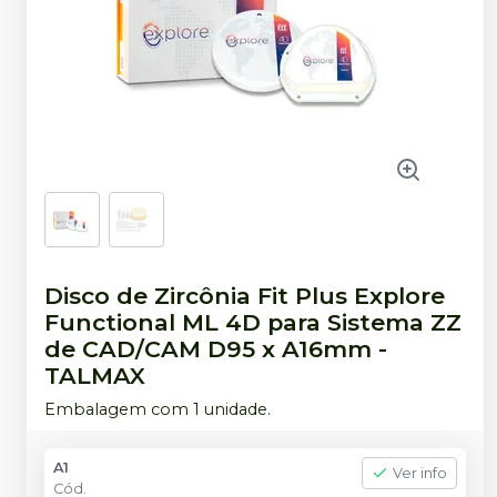
Disco de Zircônia Fit Plus Explore
Functional ML 4D para Sistema ZZ
de CAD/CAM D95 x A16mm
-
TALMAX
Embalagem com 1 unidade.
A1
Ver info
Cód.