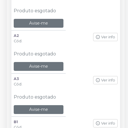
Produto esgotado
Avise-me
A2
Ver info
Cód.
Produto esgotado
Avise-me
A3
Ver info
Cód.
Produto esgotado
Avise-me
B1
Ver info
Cód.