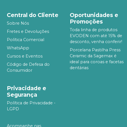
Central do Cliente
Oportunidades e
Promoções
Sobre Nós
Toda linha de produtos
Fretes e Devoluções
EVODEN com até 15% de
Política Comercial
desconto, venha conferir!
WhatsApp
Porcelana Pastilha Press
Ceramic da Sagemax é
Cursos e Eventos
ideal para coroas e facetas
Código de Defesa do
dentárias
Consumidor
Privacidade e
Segurança
Política de Privacidade -
LGPD
Acompanhe nas