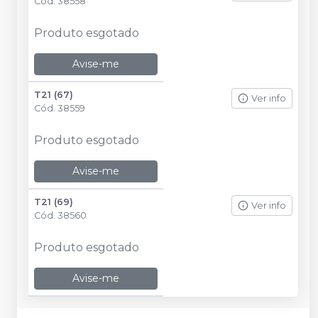
Cód.
38558
Produto esgotado
Avise-me
T21 (67)
Ver info
Cód.
38559
Produto esgotado
Avise-me
T21 (69)
Ver info
Cód.
38560
Produto esgotado
Avise-me