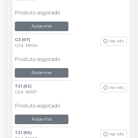
Produto esgotado
Avise-me
G3 (67)
Ver info
Cód.
38504
Produto esgotado
Avise-me
T21 (62)
Ver info
Cód.
38557
Produto esgotado
Avise-me
T21 (66)
Ver info