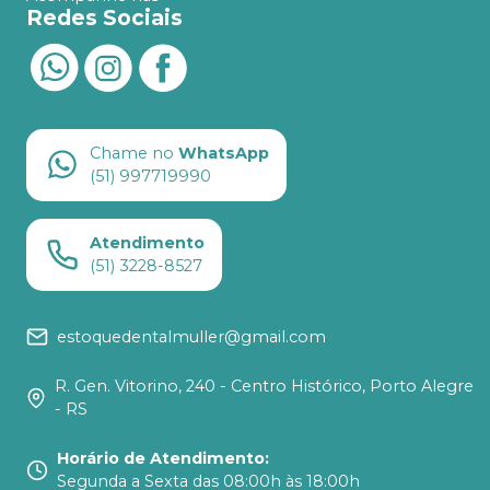
Redes Sociais
Chame no
WhatsApp
(51) 997719990
Atendimento
(51) 3228-8527
estoquedentalmuller@gmail.com
R. Gen. Vitorino, 240 - Centro Histórico, Porto Alegre
- RS
Horário de Atendimento
:
Segunda a Sexta das 08:00h às 18:00h