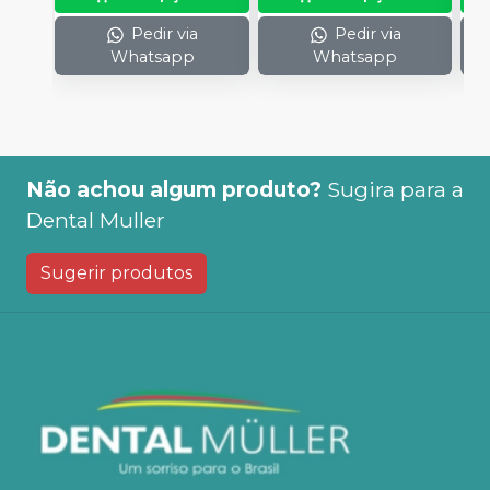
Pedir via
Pedir via
Whatsapp
Whatsapp
Não achou algum produto?
Sugira para a
Dental Muller
Sugerir produtos