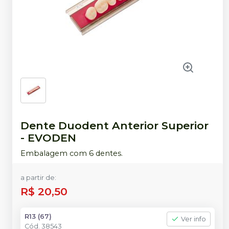
Dente Duodent Anterior Superior
-
EVODEN
Embalagem com 6 dentes.
a partir de:
R$ 20,50
R13 (67)
Ver info
Cód.
38543