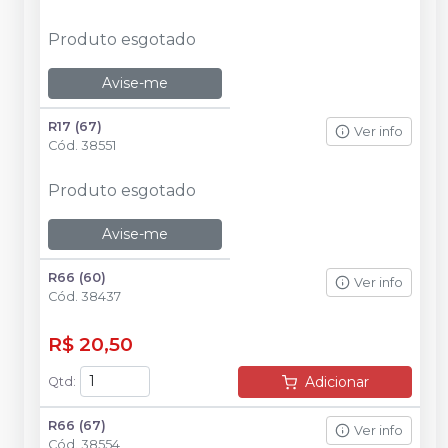
Produto esgotado
Avise-me
R17 (67)
Ver info
Cód.
38551
Produto esgotado
Avise-me
R66 (60)
Ver info
Cód.
38437
R$ 20,50
Adicionar
Qtd
:
R66 (67)
Ver info
Cód.
38554