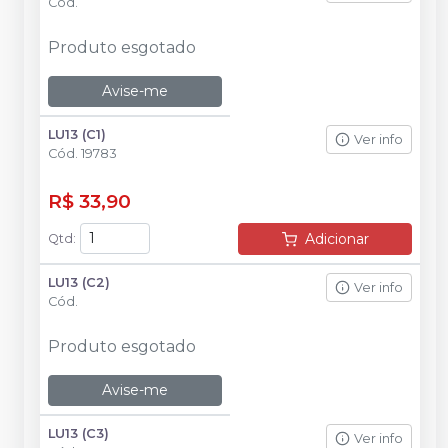
Cód.
Produto esgotado
Avise-me
LU13 (C1)
Ver info
Cód.
19783
R$ 33,90
Adicionar
Qtd
:
LU13 (C2)
Ver info
Cód.
Produto esgotado
Avise-me
LU13 (C3)
Ver info