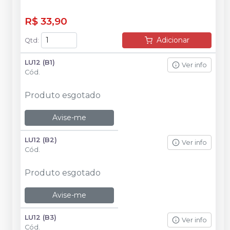
R$ 33,90
Adicionar
Qtd
:
LU12 (B1)
Ver info
Cód.
Produto esgotado
Avise-me
LU12 (B2)
Ver info
Cód.
Produto esgotado
Avise-me
LU12 (B3)
Ver info
Cód.