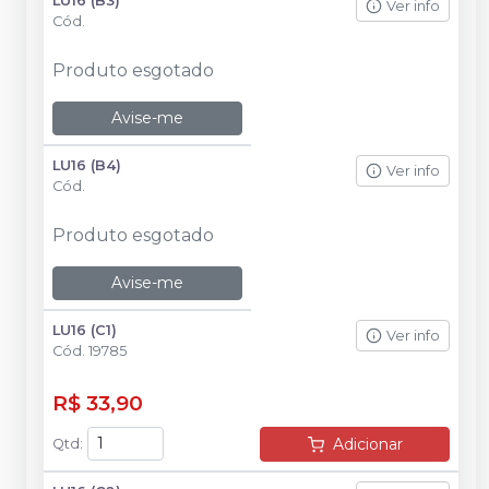
LU16 (B3)
Ver info
Cód.
Produto esgotado
Avise-me
LU16 (B4)
Ver info
Cód.
Produto esgotado
Avise-me
LU16 (C1)
Ver info
Cód.
19785
R$ 33,90
Adicionar
Qtd
: