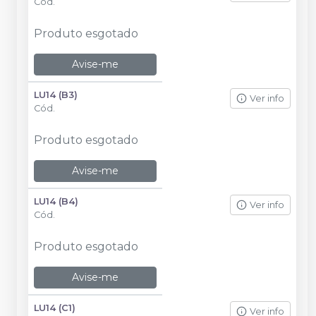
Cód.
Produto esgotado
Avise-me
LU14 (B3)
Ver info
Cód.
Produto esgotado
Avise-me
LU14 (B4)
Ver info
Cód.
Produto esgotado
Avise-me
LU14 (C1)
Ver info