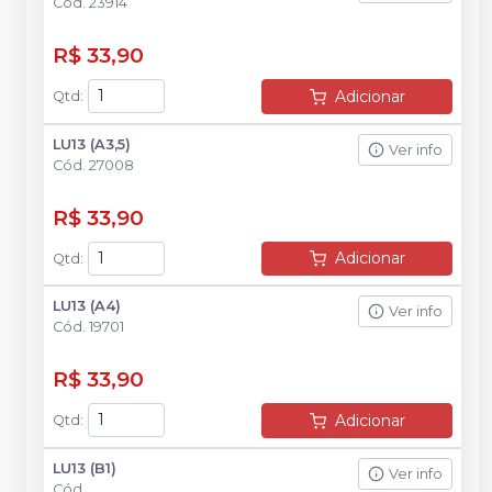
Cód.
23914
R$ 33,90
Adicionar
Qtd
:
LU13 (A3,5)
Ver info
Cód.
27008
R$ 33,90
Adicionar
Qtd
:
LU13 (A4)
Ver info
Cód.
19701
R$ 33,90
Adicionar
Qtd
:
LU13 (B1)
Ver info
Cód.