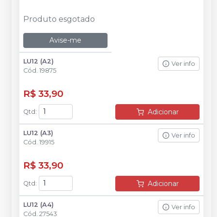
Produto esgotado
Avise-me
LU12 (A2)
Ver info
Cód.
19875
R$ 33,90
Adicionar
Qtd
:
LU12 (A3)
Ver info
Cód.
19915
R$ 33,90
Adicionar
Qtd
:
LU12 (A4)
Ver info
Cód.
27543