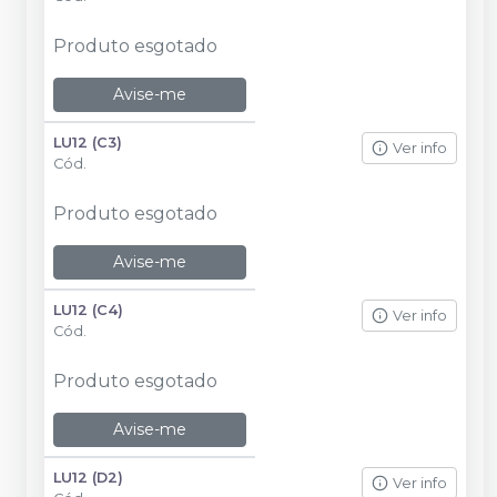
Produto esgotado
Avise-me
LU12 (C3)
Ver info
Cód.
Produto esgotado
Avise-me
LU12 (C4)
Ver info
Cód.
Produto esgotado
Avise-me
LU12 (D2)
Ver info