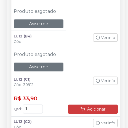
Produto esgotado
Avise-me
LU12 (B4)
Ver info
Cód.
Produto esgotado
Avise-me
LU12 (C1)
Ver info
Cód.
30912
R$ 33,90
Adicionar
Qtd
:
LU12 (C2)
Ver info
Cód.