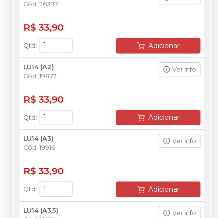
Cód.
26397
R$ 33,90
Adicionar
Qtd
:
LU14 (A2)
Ver info
Cód.
19877
R$ 33,90
Adicionar
Qtd
:
LU14 (A3)
Ver info
Cód.
19916
R$ 33,90
Adicionar
Qtd
:
LU14 (A3,5)
Ver info