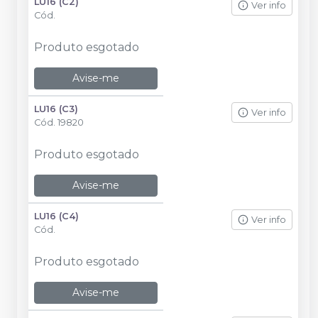
LU16 (C2)
Ver info
Cód.
Produto esgotado
Avise-me
LU16 (C3)
Ver info
Cód.
19820
Produto esgotado
Avise-me
LU16 (C4)
Ver info
Cód.
Produto esgotado
Avise-me