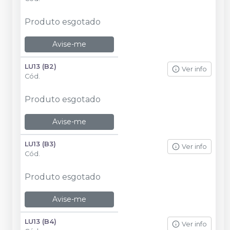
Produto esgotado
Avise-me
LU13 (B2)
Ver info
Cód.
Produto esgotado
Avise-me
LU13 (B3)
Ver info
Cód.
Produto esgotado
Avise-me
LU13 (B4)
Ver info