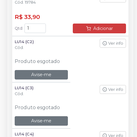
Cód.
19784
R$ 33,90
Adicionar
Qtd
:
LU14 (C2)
Ver info
Cód.
Produto esgotado
Avise-me
LU14 (C3)
Ver info
Cód.
Produto esgotado
Avise-me
LU14 (C4)
Ver info