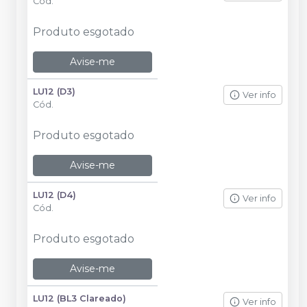
Cód.
Produto esgotado
Avise-me
LU12 (D3)
Ver info
Cód.
Produto esgotado
Avise-me
LU12 (D4)
Ver info
Cód.
Produto esgotado
Avise-me
LU12 (BL3 Clareado)
Ver info