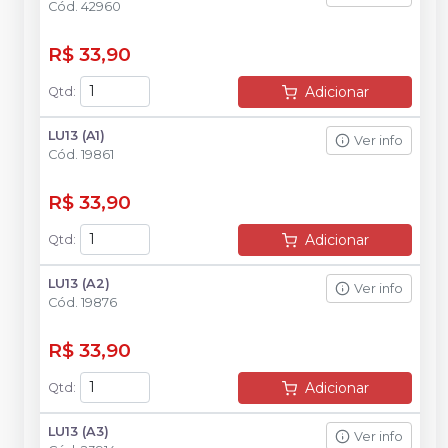
Cód.
42960
R$ 33,90
Adicionar
Qtd
:
LU13 (A1)
Ver info
Cód.
19861
R$ 33,90
Adicionar
Qtd
:
LU13 (A2)
Ver info
Cód.
19876
R$ 33,90
Adicionar
Qtd
:
LU13 (A3)
Ver info