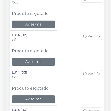
Cód.
Produto esgotado
Avise-me
LU14 (D2)
Ver info
Cód.
Produto esgotado
Avise-me
LU14 (D3)
Ver info
Cód.
Produto esgotado
Avise-me
LU14 (D4)