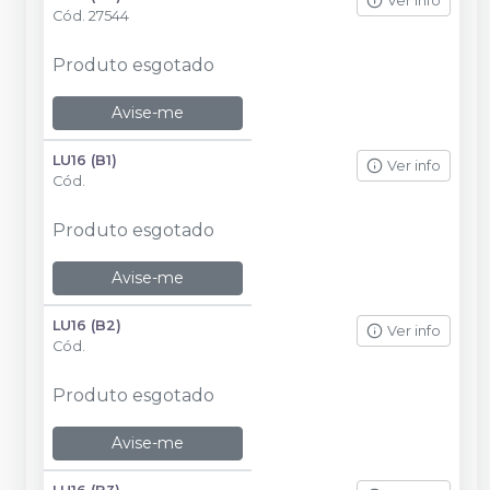
Ver info
Cód.
27544
Produto esgotado
Avise-me
LU16 (B1)
Ver info
Cód.
Produto esgotado
Avise-me
LU16 (B2)
Ver info
Cód.
Produto esgotado
Avise-me