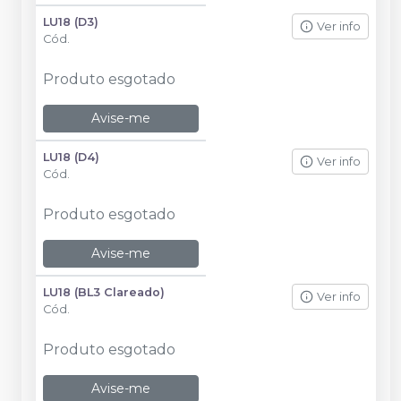
LU18 (D3)
Ver info
Cód.
Produto esgotado
Avise-me
LU18 (D4)
Ver info
Cód.
Produto esgotado
Avise-me
LU18 (BL3 Clareado)
Ver info
Cód.
Produto esgotado
Avise-me