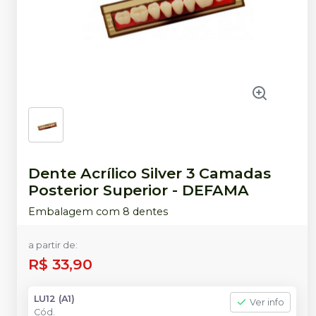
Dente Acrílico Silver 3 Camadas
Posterior Superior
-
DEFAMA
Embalagem com 8 dentes
a partir de:
R$ 33,90
LU12 (A1)
Ver info
Cód.