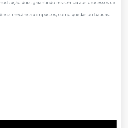
nodização dura, garantindo resistência aos processos de
stência mecânica a impactos, como quedas ou batidas.