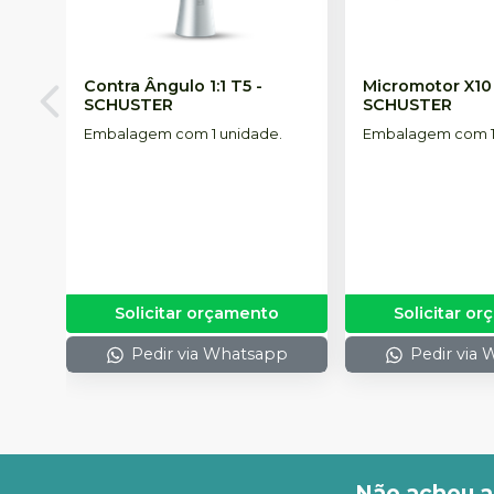
Contra Ângulo 1:1 T5
-
Micromotor X10
SCHUSTER
SCHUSTER
Embalagem com 1 unidade.
Embalagem com 1
Solicitar orçamento
Solicitar o
Pedir via Whatsapp
Pedir via
Não achou a