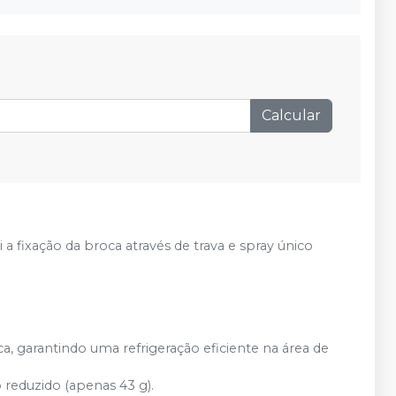
Calcular
a fixação da broca através de trava e spray único
a, garantindo uma refrigeração eficiente na área de
reduzido (apenas 43 g).