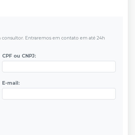
 consultor. Entraremos em contato em até 24h
CPF ou CNPJ:
E-mail: