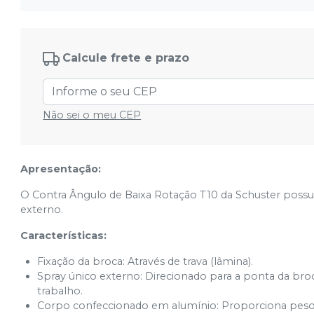
Calcule frete e prazo
Não sei o meu CEP
Apresentação:
O Contra Ângulo de Baixa Rotação T10 da Schuster possui 
externo.
Características:
Fixação da broca: Através de trava (lâmina).
Spray único externo: Direcionado para a ponta da broc
trabalho.
Corpo confeccionado em alumínio: Proporciona peso 