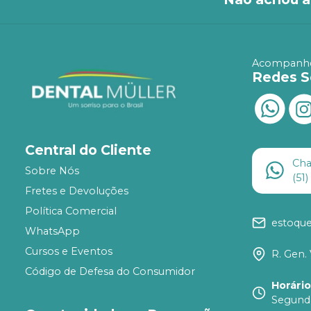
Acompanhe
Redes S
Central do Cliente
Ch
Sobre Nós
(51
Fretes e Devoluções
Política Comercial
estoqu
WhatsApp
Cursos e Eventos
R. Gen. 
Código de Defesa do Consumidor
Horári
Segunda