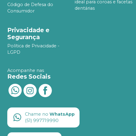
ideal para coroas e facetas
Código de Defesa do
dentárias
Consumidor
Privacidade e
Segurança
Política de Privacidade -
LGPD
Acompanhe nas
Redes Sociais
Chame no
WhatsApp
(51) 997719990