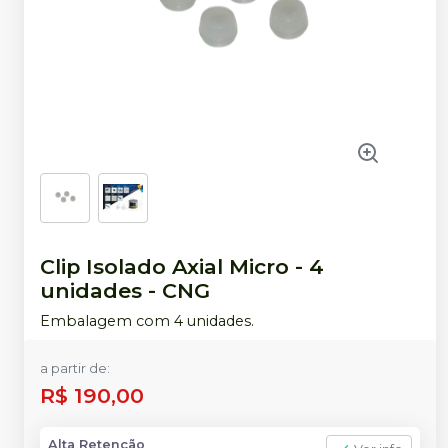
Clip Isolado Axial Micro - 4
unidades
-
CNG
Embalagem com 4 unidades.
a partir de:
R$ 190,00
Alta Retenção