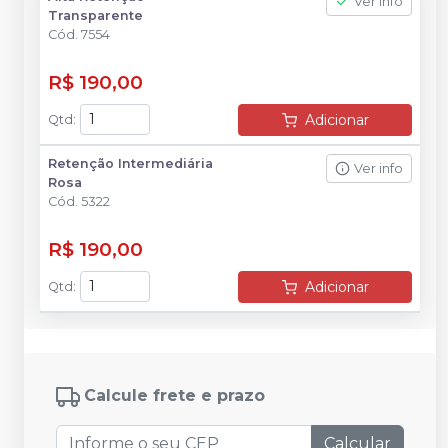
Ver info
Transparente
Cód.
7554
R$ 190,00
Adicionar
Qtd
:
Retenção Intermediária
Ver info
Rosa
Cód.
5322
R$ 190,00
Adicionar
Qtd
:
Calcule frete e prazo
Calcular