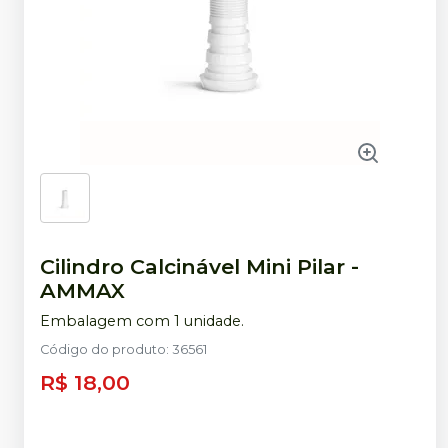
Cilindro Calcinável Mini Pilar
-
AMMAX
Embalagem com 1 unidade.
Código do produto
:
36561
R$ 18,00