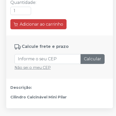
Quantidade
:
Adicionar ao carrinho
Calcule frete e prazo
Calcular
Não sei o meu CEP
Descrição:
Cilindro Calcinável Mini Pilar