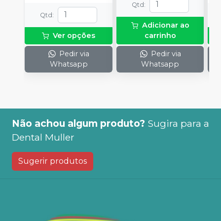
Qtd
:
Qtd
:
Adicionar ao
Ver opções
carrinho
Pedir via
Pedir via
Whatsapp
Whatsapp
Não achou algum produto?
Sugira para a
Dental Muller
Sugerir produtos