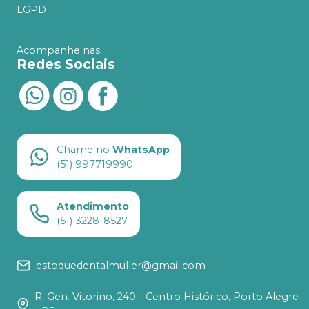
LGPD
Acompanhe nas
Redes Sociais
Chame no
WhatsApp
(51) 997719990
Atendimento
(51) 3228-8527
estoquedentalmuller@gmail.com
R. Gen. Vitorino, 240 - Centro Histórico, Porto Alegre