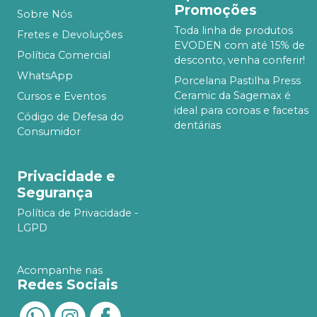
Promoções
Sobre Nós
Toda linha de produtos
Fretes e Devoluções
EVODEN com até 15% de
Política Comercial
desconto, venha conferir!
WhatsApp
Porcelana Pastilha Press
Ceramic da Sagemax é
Cursos e Eventos
ideal para coroas e facetas
Código de Defesa do
dentárias
Consumidor
Privacidade e
Segurança
Política de Privacidade -
LGPD
Acompanhe nas
Redes Sociais