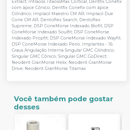
Extract; Intraoss TitaossMax Cortical; Dentfix Conefix
com ápice Cônico; Dentfix Conefix com ápice
Cilíndrico; Implacil Maestro CM AR; Implacil Due
Cone CM AR; Dentoflex Search; Dentoflex
Supreme; DSP ConeMorse Indexado Biofit; DSP
ConeMorse Indexado Soulfit; DSP ConeMorse
Indexado Propfit; DSP ConeMorse Indexado Wayfit;
DSP ConeMorse Indexado Perio. Implantes - 16
Graus Angulação Interna Singular GMC Cilíndrico;
Singular GMC Cônico; Singular GMC GoDirect;
Neodent GranMorse Helix; Neodent GranMorse
Drive; Neodent GranMorse Titamax
Você também pode gostar
desses