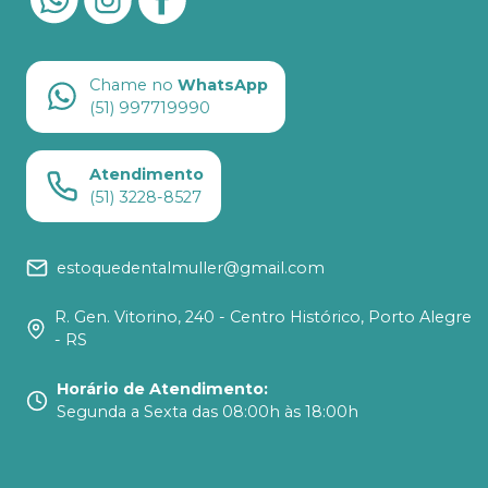
Chame no
WhatsApp
(51) 997719990
Atendimento
(51) 3228-8527
estoquedentalmuller@gmail.com
R. Gen. Vitorino, 240 - Centro Histórico, Porto Alegre
- RS
Horário de Atendimento
:
Segunda a Sexta das 08:00h às 18:00h