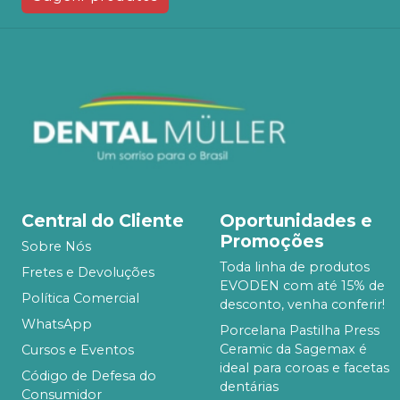
Central do Cliente
Oportunidades e
Promoções
Sobre Nós
Toda linha de produtos
Fretes e Devoluções
EVODEN com até 15% de
Política Comercial
desconto, venha conferir!
WhatsApp
Porcelana Pastilha Press
Ceramic da Sagemax é
Cursos e Eventos
ideal para coroas e facetas
Código de Defesa do
dentárias
Consumidor