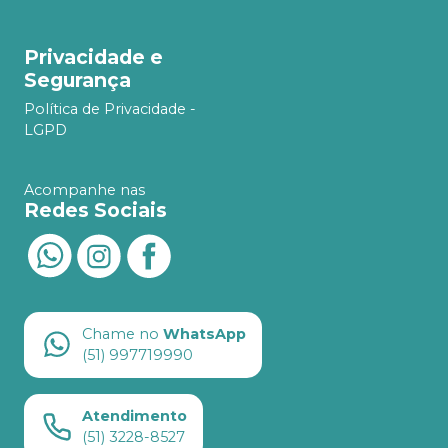
Privacidade e
Segurança
Política de Privacidade -
LGPD
Acompanhe nas
Redes Sociais
Chame no
WhatsApp
(51) 997719990
Atendimento
(51) 3228-8527