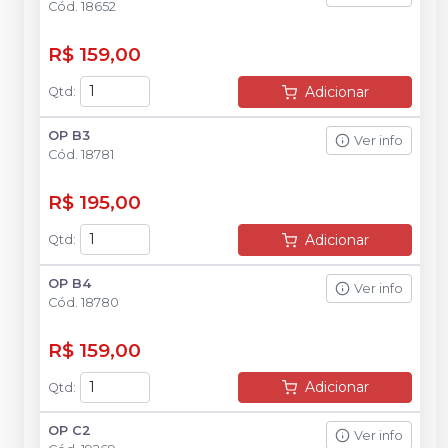
Cód.
18652
R$ 159,00
Adicionar
Qtd
:
OP B3
Ver info
Cód.
18781
R$ 195,00
Adicionar
Qtd
:
OP B4
Ver info
Cód.
18780
R$ 159,00
Adicionar
Qtd
:
OP C2
Ver info