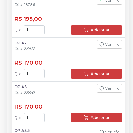
Ver info
Cód.
18786
R$ 195,00
Adicionar
Qtd
:
OP A2
Ver info
Cód.
23922
R$ 170,00
Adicionar
Qtd
:
OP A3
Ver info
Cód.
22842
R$ 170,00
Adicionar
Qtd
:
OP A3,5
Ver info