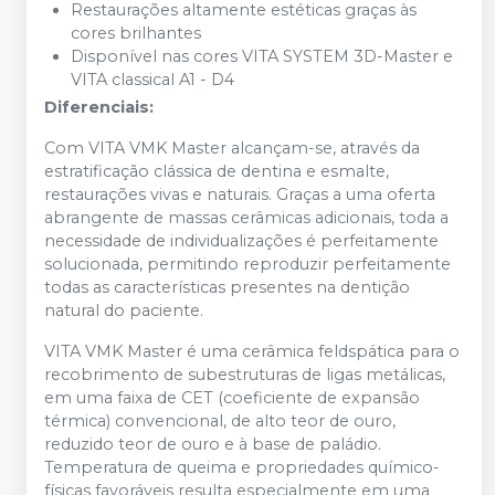
Restaurações altamente estéticas graças às
cores brilhantes
Disponível nas cores VITA SYSTEM 3D-Master e
VITA classical A1 - D4
Diferenciais:
Com VITA VMK Master alcançam-se, através da
estratificação clássica de dentina e esmalte,
restaurações vivas e naturais. Graças a uma oferta
abrangente de massas cerâmicas adicionais, toda a
necessidade de individualizações é perfeitamente
solucionada, permitindo reproduzir perfeitamente
todas as características presentes na dentição
natural do paciente.
VITA VMK Master é uma cerâmica feldspática para o
recobrimento de subestruturas de ligas metálicas,
em uma faixa de CET (coeficiente de expansão
térmica) convencional, de alto teor de ouro,
reduzido teor de ouro e à base de paládio.
Temperatura de queima e propriedades químico-
físicas favoráveis resulta especialmente em uma