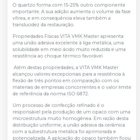
O quartzo forma com 15-25% outro componente
importante. A sua adição aumenta o volume da fase
vítrea, e em consequência eleva também a
translucidez da restauração.
Propriedades Físicas VITA VMK Master apresenta
uma união adesiva excelente à liga metálica, uma
solubilidade em meio ácido muito reduzida e uma
resistência ao choque térmico favorável.
Além destas propriedades, a VITA VMK Master
alcançou valores excepcionais para a resistência à
flexão de três pontos em comparação com os
materiais de empresas concorrentes e o valor limite
de referência da norma ISO 6872.
Um processo de confecção refinado é o
responsável pela produção de um opaco com uma
microestrutura muito homogênea. Em razão desta
distribuição uniforme, a união adesiva da cerâmica
com a subestrutura metálica foi aprimorada e
potencializada. A aplicação do opaco também ficou