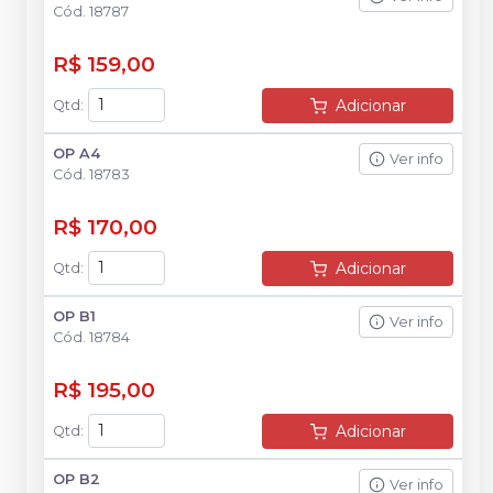
Cód.
18787
R$ 159,00
Adicionar
Qtd
:
OP A4
Ver info
Cód.
18783
R$ 170,00
Adicionar
Qtd
:
OP B1
Ver info
Cód.
18784
R$ 195,00
Adicionar
Qtd
:
OP B2
Ver info