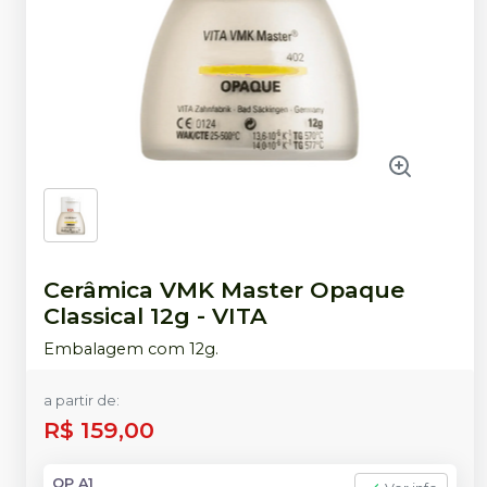
Cerâmica VMK Master Opaque
Classical 12g
-
VITA
Embalagem com 12g.
a partir de:
R$ 159,00
OP A1